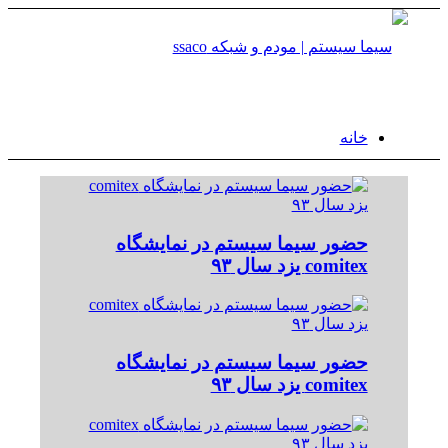
خانه
محصولات
حضور سیما سیستم در نمایشگاه
comitex یزد سال ۹۳
نت ایز (Netis)
حضور سیما سیستم در نمایشگاه
Wireless Router
comitex یزد سال ۹۳
Single Band