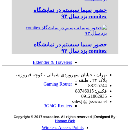
حضور سیما سیستم در نمایشگاه
comitex یزد سال ۹۳
Doual Band Router
High Power Router
حضور سیما سیستم در نمایشگاه
comitex یزد سال ۹۳
Extender & Travelers
تهران ، خیابان سهروردی شمالی ، کوچه فیروزه ،
پلاک ۲۲ ، طبقه 1
Gaming Router
88755744
فکس: 88746015
09121862935
sales[ @ ]ssaco.net
3G/4G Routers
Copyright © 2017 ssaco Inc. All rights reserved | Designed By:
Homay Web
Wireless Access Points