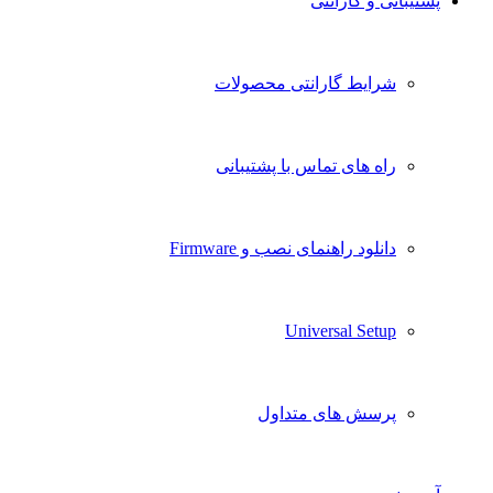
پشتیبانی و گارانتی
شرایط گارانتی محصولات
راه های تماس با پشتیبانی
دانلود راهنمای نصب و Firmware
Universal Setup
پرسش های متداول