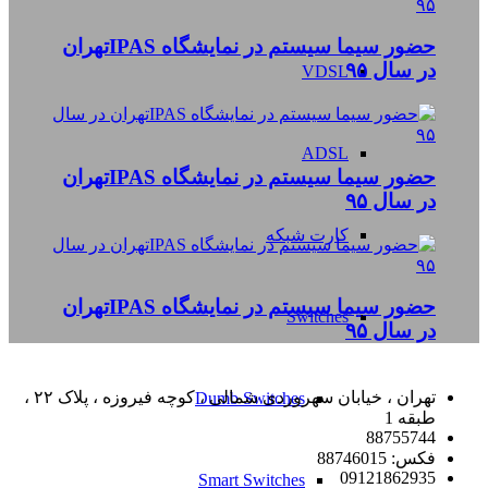
حضور سیما سیستم در نمایشگاه IPASتهران
در سال ۹۵
VDSL
ADSL
حضور سیما سیستم در نمایشگاه IPASتهران
در سال ۹۵
کارت شبکه
حضور سیما سیستم در نمایشگاه IPASتهران
Switches
در سال ۹۵
تهران ، خیابان سهروردی شمالی ، کوچه فیروزه ، پلاک ۲۲ ،
Dumb Switches
طبقه 1
88755744
فکس: 88746015
09121862935
Smart Switches