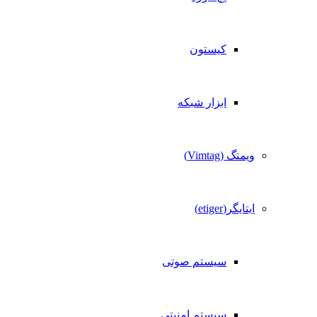
کیستون
ابزار شبکه
ویمتگ (Vimtag)
ایتایگر(etiger)
سیستم صوتی
سیستم امنیتی