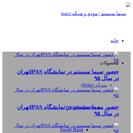
خانه
محصولات
حضور سیما سیستم در نمایشگاه IPASتهران
در سال ۹۵
نت ایز (Netis)
حضور سیما سیستم در نمایشگاه IPASتهران
Wireless Router
در سال ۹۵
Single Band