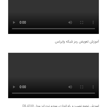
آموزش تعویض رمز شبکه وایرلس
اموزش نحوه نصب و راه اندازی مودم نت ایز مدل DL4310