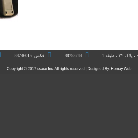
 ، طبقه 1
88755744
فکس: 88746015
Copyright © 2017 ssaco Inc. All rights reserved | Designed By:
Homay Web