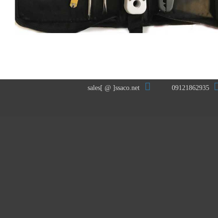
sales[ @ ]ssaco.net
09121862935