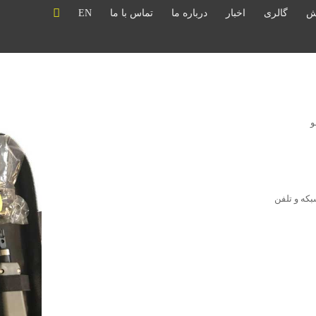
ش
گالری
اخبار
درباره ما
تماس با ما
EN