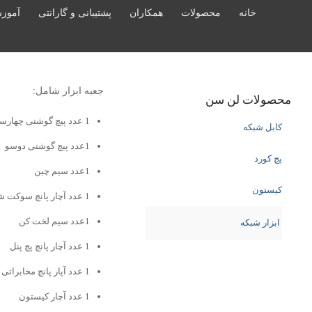
خانه
محصولات
همکاران
پشتیبانی و گارانتی
آموز
جعبه ابزار شامل:
محصولات لن سن
1 عدد پیچ گوشتی چهارسو
کابل شبکه
1عدد پیچ گوشتی دوسو
پچ کورد
1عدد سیم چین
کیستون
1 عدد آچار پانچ سوکت شبکه و تلفن
1عدد سیم لخت کن
ابزار شبکه
1 عدد آچار پانچ پچ پنل
1 عدد آپار پانچ مخابراتی
1 عدد آچار کیستون