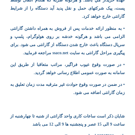
عهده خريدار مي باشد. و هرگونه ضربه که هنگام انتقال توسط
پست، پیک شرکتهای حمل و نقل پدید آید دستگاه را از شرایط
گارانتی خارج خواهد کرد.
• به منظور ارائه خدمات پس از فروش به همراه داشتن گارانتی
الزامی می باشد و هرگونه خدشه بر روی هولوگرام، پلمپ و
سریال دستگاه باعث خارج شدن دستگاه از گارانتی می شود. برای
پیگیری مراحل گارانتی به سایت ssaco.net مراجعه فرمایید.
• در صورت وقوع عیوب فراگیر، مراتب متعاقبا از طریق این
سامانه به صورت عمومی اطلاع رسانی خواهد گردید.
• در ضمن در صورت وقوع حوادث غیر مترقبه مدت زمان تعلیق به
زمان گارانتی اضافه می شود.
شایان ذکر است ساعات کاری واحد گارانتی از شنبه تا چهارشنبه از
ساعت 9 الی 15 عصر و پنجشنبه ها 9 الی 12 می باشد