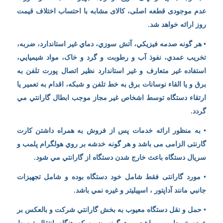
عدم موجودی قطعه اصلی، کالای مشابه با احتساب اختلاف قیمت
روز ارائه خواهد شد.
• هر گونه صدمه فيزيكي، آتش سوزي، دماي غير استاندارد، ضربه،
تخريب عمدي، نفوذ آب و رطوبت و گرد و خاک، مواد شيميايي،
استفاده غير متعارف و غير استاندارد نظير اتصال پورت تلفن به
برق و يا القاء نوسانات برق به خط تلفن و شبكه، اقدام به تعمير يا
ارتقاء دستگاه توسط اشخاص غير مجاز موجب ابطال گارانتي مي
گردد.
• به منظور ارائه خدمات پس از فروش به همراه داشتن کارت
گارنتی الزامی می باشد و هر گونه خدشه بر روي هولگرام پلمب و
سريال دستگاه باعث خارج شدن دستگاه از گارانتي مي شود.
• مورد گارانتی فقط شامل خود دستگاه بوده و شامل تجهيزات
جانبي مانند آداپتور ، اسپیلیتر و غیره نمي باشد.
• حمل و نقل دستگاه معيوب به بخش گارانتي شركت و بالعكس بر