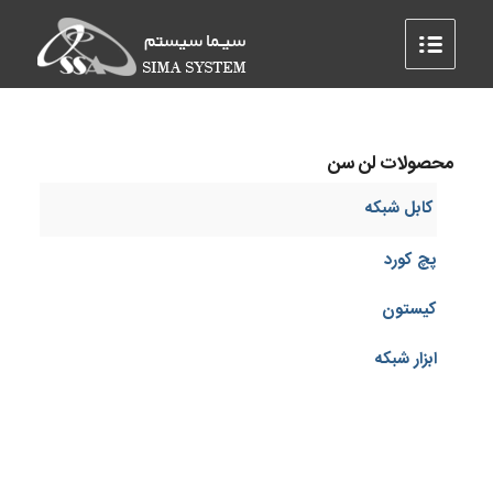
محصولات لن سن
کابل شبکه
پچ کورد
کیستون
ابزار شبکه