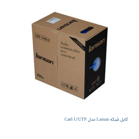
کابل شبکه Lansan مدل Cat6 U/UTP