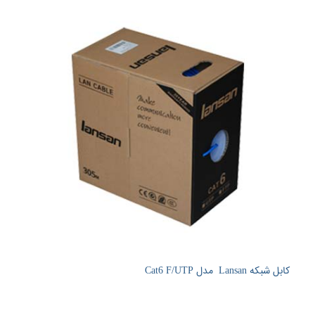
کابل شبکه Lansan مدل Cat6 F/UTP