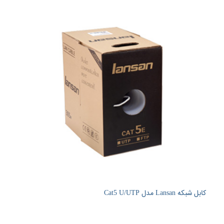
کابل شبکه Lansan مدل Cat5 U/UTP