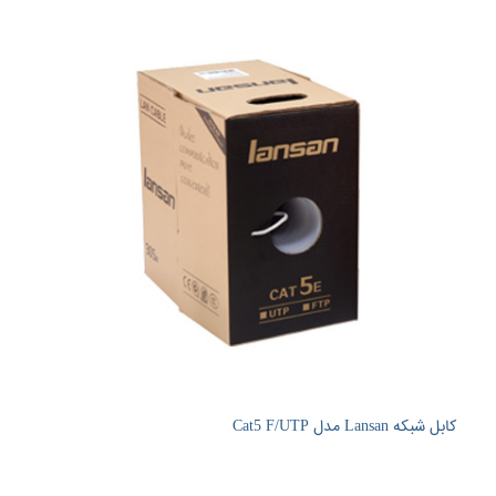
کابل شبکه Lansan مدل Cat5 F/UTP