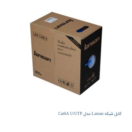
کابل شبکه Lansan مدل Cat6A U/UTP