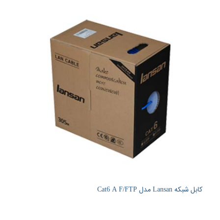
کابل شبکه Lansan مدل Cat6 A F/FTP