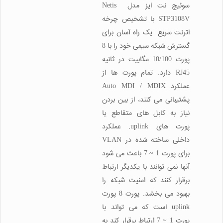
سوئیچ نت ایز مدل Netis
STP3108V با تشخیص چرخه
اترنت سریع یک راه آسان برای
گسترش شبکه سیمی خود را با 8
پورت 10/100 مگابیت در ثانیه
RJ45 دارد. تمام پورت ها از
عملکرد Auto MDI / MDIX
پشتیبانی می کنند، از بین بردن
نیاز به کابل های متقاطع یا
پورت های uplink. عملکرد
داخلی ساخته شده در VLAN
برای پورت 1 ~ 7 باعث می شود
آنها نمی توانند با یکدیگر ارتباط
برقرار کنند که امنیت شبکه را
بهبود می بخشد. پورت 8 پورت
uplink است که می تواند با
پورت 1 ~ 7 ارتباط برقرار کند به