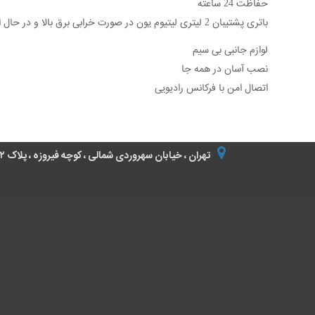
حفاظت 24 ساعته
باتری پشتیبان 2 لیتری لیتیوم یون در صورت خرابی برق بالا و در حال اجرا
لوازم جانبی بی سیم
نصب آسان در همه جا
اتصال امن با فرکانس رادیویی
تهران ، خیابان سهروردی شمالی ، کوچه فیروزه ، پلاک ۲۲ ، طبقه 1