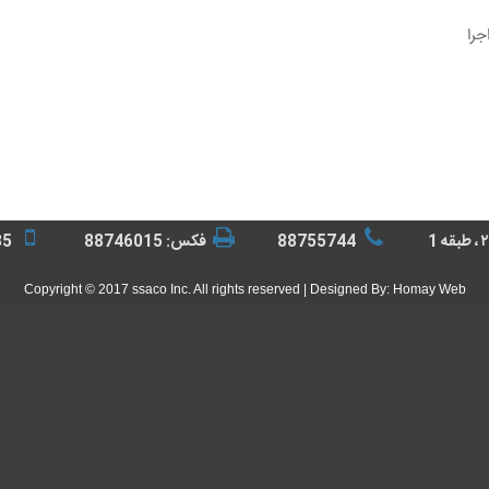
88755744
فکس: 88746015
35
Copyright © 2017 ssaco Inc. All rights reserved | Designed By:
Homay Web