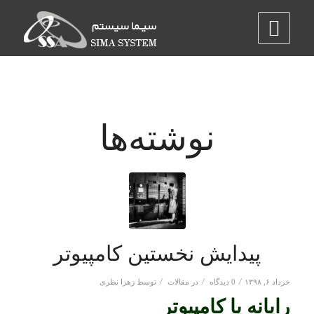
نوشته‌ها
پیدایش نخستین کامپیوتر
/
/
/
خرداد ۶, ۱۳۹۸
0 دیدگاه
در
مقالات
توسط
زهرا نظری
رایانه یا کامپیوتر