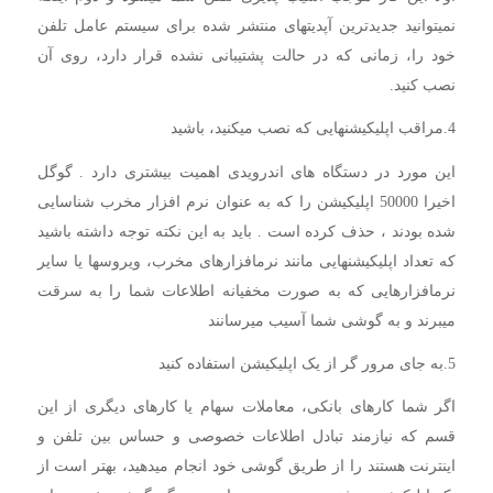
نمیتوانید جدیدترین آپدیتهای منتشر شده برای سیستم عامل تلفن
خود را، زمانی که در حالت پشتیبانی نشده قرار دارد، روی آن
نصب کنید.
4.مراقب اپلیکیشنهایی که نصب میکنید، باشید
این مورد در دستگاه های اندرویدی اهمیت بیشتری دارد . گوگل
اخیرا 50000 اپلیکیشن را که به عنوان نرم افزار مخرب شناسایی
شده بودند ، حذف کرده است . باید به این نکته توجه داشته باشید
که تعداد اپلیکیشنهایی مانند نرمافزارهای مخرب، ویروسها یا سایر
نرمافزارهایی که به صورت مخفیانه اطلاعات شما را به سرقت
میبرند و به گوشی شما آسیب میرسانند
5.به جای مرور گر از یک اپلیکیشن استفاده کنید
اگر شما کارهای بانکی، معاملات سهام یا کارهای دیگری از این
قسم که نیازمند تبادل اطلاعات خصوصی و حساس بین تلفن و
اینترنت هستند را از طریق گوشی خود انجام میدهید، بهتر است از