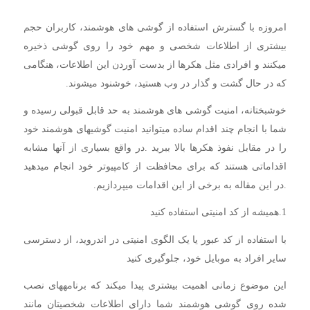
امروزه با گسترش استفاده از گوشی های هوشمند، کاربران حجم
بیشتری از اطلاعات شخصی و مهم خود را روی گوشی ذخیره
میکنند و افرادی مثل هکرها از بدست آوردن این اطلاعات، هنگامی
که در حال گشت و گذار در وب هستید، خوشنود میشوند.
خوشبختانه، امنیت گوشی های هوشمند به حد قابل قبولی رسیده و
شما با انجام چند اقدام ساده میتوانید امنیت گوشیهای هوشمند خود
را در مقابل نفوذ هکرها بالا ببرید .در واقع بسیاری از آنها مشابه
اقداماتی هستند که برای محافظت از کامپیوتر خود انجام میدهید
.در این مقاله به برخی از این اقدامات میپردازیم.
1.همیشه از کد امنیتی استفاده کنید
با استفاده از کد عبور یا یک الگوی امنیتی در اندروید، از دسترسی
سایر افراد به موبایل خود، جلوگیری کنید
این موضوع زمانی اهمیت بیشتری پیدا میکند که برنامههای نصب
شده روی گوشی هوشمند شما دارای اطلاعات شخصیتان مانند