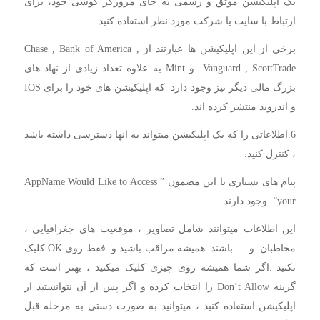
یک اپلیکیشن موثق و رسمی به جای مرورگر گوشی خود، برای
ارتباط با سایت یا شرکت مورد نظر استفاده کنید.
برخی از این اپلیکیشن ها عبارتند از Chase , Bank of America ,
Vanguard , ScottTrade و Mint به علاوه تعداد زیادی از نهاد های
بزرگ مالی دیگر نیز وجود دارد که اپلیکیشن های خود را برای IOS
و اندروید منتشر کرده اند.
6.اطلاعاتی را که یک اپلیکیشن میتواند به انها دسترسی داشته باشد
، کنترل کنید.
پیام های بسیاری با این مضمون ” AppName Would Like to Access
your” وجود دارند.
این اطلاعات میتوانند شامل تصاویر ، موقعیت های جغرافیایی ،
مخاطبان و … باشند. همیشه مراقب باشید و. فقط روی OK کلیک
نکنید .اگر شما همیشه روی چیزی کلیک میکنید ، بهتر است که
گزینه Don’t Allow را انتخاب کرده و اگر پس از آن نتوانستید از
اپلیکیشن استفاده کنید ، میتوانید به صورت دستی به مرحله قبل