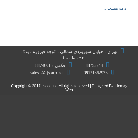
ادامه مطلب …
تهران ، خیابان سهروردی شمالی ، کوچه فیروزه ، پلاک
۲۲ ، طبقه 1
88755744
فکس: 88746015
sales[ @ ]ssaco.net
09121862935
Copyright © 2017 ssaco Inc. All rights reserved | Designed By:
Homay
Web