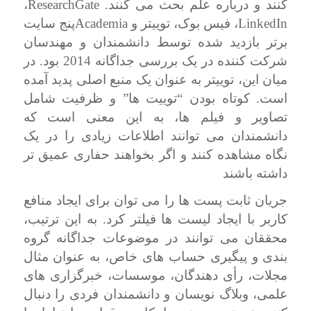
کنند و درباره علم بحث می کنند.
ResearchGate
،
LinkedIn
، فیس بوک، توییتر و
Academia
پنج سایت
برتر بازدید شده توسط دانشمندان و مهندسان
شرکت کننده در یک بررسی جداگانه 2014 بود. در
میان این، توییتر به عنوان یک منبع اصلی پدید آمده
است. کوتاه بودن “توییت ها” و ظرفیت شامل
تصاویر و فیلم ها، به این معنی است که
دانشمندان می توانند اطلاعات زیادی را در یک
نگاه مشاهده کنند و اگر بخواهند حفاری عمیق تر
داشته باشند
جریان ثابت پست ها را می توان برای ایجاد منافع
کاربر با ایجاد لیست ها فیلتر کرد. به این ترتیب،
محققان می توانند در موضوعات جداگانه گروه
بندی و پیگیری حساب های خاص، به عنوان مثال
مجلات، رأی دهندگان، موسسات، خبرگزاری های
علمی، وبلاگ نویسان و دانشمندان فردی را دنبال