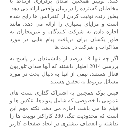
کنند. توییتر همچنین امکان برقراری ارتباط با
مخاطبان گسترده را در زمان واقعی ارائه می دهد.
بطور زنده توئیت کردن
از کنفرانس ها رایج شده
است و مزایای بسیاری را ارائه می دهد، مانند
اجازه دادن به شرکت کنندگان و غیرمجازان به
طور یکسان برای دریافت پیام هایی در مورد
مذاکرات و شرکت در بحث ها
اگر چه تنها 13 درصد از دانشمندان در پاسخ به
بررسی 2014 اظهار داشتند که آنها صدای تلوزیون
فعال هستند، نیمی از آنها به دنبال بحث در مورد
مسائل مربوط به تحقیق هستند
فیس بوک همچنین به اشتراک گذاری پست های
عمومی یا خصوصی که شامل پیوندها، عکس ها و
فیلم ها می باشد، اجازه می دهد. نکته مهم این
است که محدودیت تنگ، 280 کاراکتر توییت ها را
نداشته و انعطاف بیشتری در ایجاد صفحات کاربر