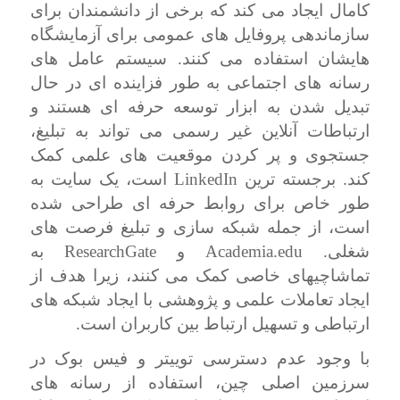
کامال ایجاد می کند که برخی از دانشمندان برای
سازماندهی پروفایل های عمومی برای آزمایشگاه
هایشان استفاده می کنند. سیستم عامل های
رسانه های اجتماعی به طور فزاینده ای در حال
تبدیل شدن به ابزار توسعه حرفه ای هستند و
ارتباطات آنلاین غیر رسمی می تواند به تبلیغ،
جستجوی و پر کردن موقعیت های علمی کمک
کند. برجسته ترین
LinkedIn
است، یک سایت به
طور خاص برای روابط حرفه ای طراحی شده
است، از جمله شبکه سازی و تبلیغ فرصت های
شغلی.
Academia.edu
و
ResearchGate
به
تماشاچیهای خاصی کمک می کنند، زیرا هدف از
ایجاد تعاملات علمی و پژوهشی با ایجاد شبکه های
ارتباطی و تسهیل ارتباط بین کاربران است.
با وجود عدم دسترسی توییتر و فیس بوک در
سرزمین اصلی چین، استفاده از رسانه های