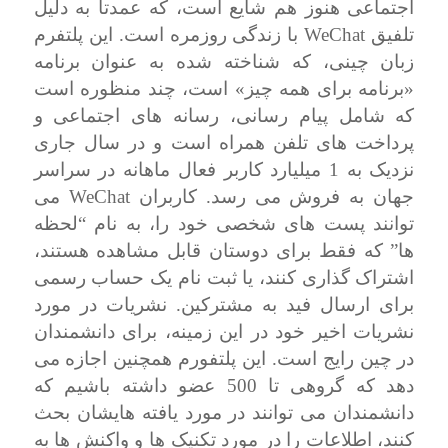
اجتماعی هنوز هم شایع است، که عمدتا به دلیل
تلفیق
WeChat
با زندگی روزمره است. این پلتفرم
زبان چینی، که شناخته شده به عنوان برنامه
«برنامه برای همه چیز» است، چند منظوره است
که شامل پیام رسانی، رسانه های اجتماعی و
پرداخت های تلفن همراه است و در سال جاری
نزدیک به 1 میلیارد کاربر فعال ماهانه در سراسر
جهان به فروش می رسد. کاربران
WeChat
می
توانند پست های شخصی خود را، به نام “لحظه
ها” که فقط برای دوستان قابل مشاهده هستند،
اشتراک گذاری کنند، یا ثبت نام یک حساب رسمی
برای ارسال فید به مشترکین. نشریات در مورد
نشریات اخیر خود در این زمینه، برای دانشمندان
در چین رایج است. این پلتفورم همچنین اجازه می
دهد که گروهی تا 500 عضو داشته باشیم که
دانشمندان می توانند در مورد یافته هایشان بحث
کنند، اطلاعات را در مورد تکنیک ها و واکنش ها به