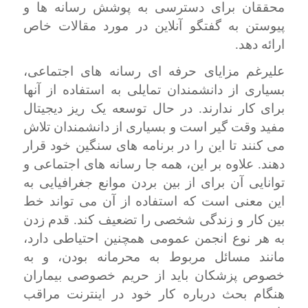
محققان برای دسترسی به پوشش رسانه ها و
پیوستن به گفتگو آنلاین در مورد مقالات خاص
ارائه دهد.
علیرغم مزایای حرفه ای رسانه های اجتماعی،
بسیاری از دانشمندان تمایلی به استفاده از آنها
برای کار ندارند. در حال توسعه یک ریز دیجیتال
مفید وقت گیر است و بسیاری از دانشمندان تلاش
می کنند تا این را در برنامه های سنگین خود قرار
دهند. علاوه بر این، همه جا رسانه های اجتماعی و
توانایی آن برای از بین بردن موانع جغرافیایی به
این معنی است که استفاده از آن می تواند خط
بین کار و زندگی شخصی را تضعیف کند. قدم زدن
به هر نوع انجمن عمومی همچنین احتیاطی دارد،
مانند مسائل مربوط به محرمانه بودن، و به
خصوص پزشکان باید از حریم خصوصی بیماران
هنگام بحث درباره کار خود در اینترنت مراقب