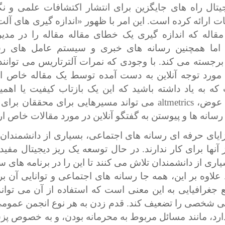
جیتال راه های جایگزین برای انتشار اکتشافات علمی و نگ
یات ارائه کرده است. این امر با ظهور «اندازه گیری های آل
مقاله که اندازه گیری یک خطای مقاله مقاله را در مدی
 اما همچنین رسانه های خبری و سیستم عامل های رس
برجسته می کند. با وجودی که نمرات آلترتاریس می توانند
مورد توجه آنلاین به دست آمده توسط یک مقاله خاص ارا
ه به یاد داشته باشید که این یک بازتاب کیفیت یا اهم
 عوض،
altmetrics
می تواند مسیرهایی برای محققان برا
انه ها و پیوستن به گفتگو آنلاین در مورد مقالات خاص ارا
ایای حرفه ای رسانه های اجتماعی، بسیاری از دانشمندان ت
 آنها برای کار ندارند. در حال توسعه یک ریز دیجیتال مفی
ری از دانشمندان تلاش می کنند تا این را در برنامه های 
 علاوه بر این، همه جا رسانه های اجتماعی و توانایی آن بر
ع جغرافیایی به این معنی است که استفاده از آن می توان
گی شخصی را تضعیف کند. قدم زدن به هر نوع انجمن عموم
ارد، مانند مسائل مربوط به محرمانه بودن، و به خصوص پزش