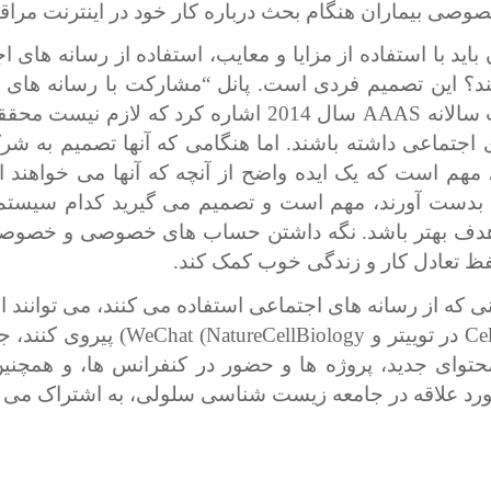
صوصی بیماران هنگام بحث درباره کار خود در اینترنت مراق
باید با استفاده از مزایا و معایب، استفاده از رسانه های ا
د؟ این تصمیم فردی است. پانل “مشارکت با رسانه های 
سالانه
AAAS
سال 2014 اشاره کرد که لازم نیست م
 اجتماعی داشته باشند. اما هنگامی که آنها تصمیم به شر
 مهم است که یک ایده واضح از آنچه که آنها می خواهند از
د بدست آورند، مهم است و تصمیم می گیرید کدام سیستم
 هدف بهتر باشد. نگه داشتن حساب های خصوصی و خصوصی
حفظ تعادل کار و زندگی خوب کمک کند.
نی که از رسانه های اجتماعی استفاده می کنند، می توانند ا
Ce
در توییتر و
WeChat (NatureCellBiology
) پیروی کنند، ج
حتوای جدید، پروژه ها و حضور در کنفرانس ها، و همچنی
رد علاقه در جامعه زیست شناسی سلولی، به اشتراک می گ