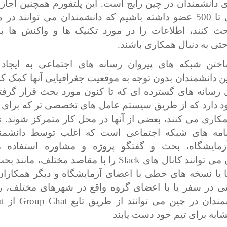
ای دانشمندان در چین رایج است. این پلتفورم همچنین اجاز
که گروهی تا 500 عضو داشته باشیم که دانشمندان می توانند در
ث کنند، اطلاعات را در مورد تکنیک ها و واکنش ها ب
حتی به دنبال همکاری باشند.
اختن شبکه های پیروان رسانه های اجتماعی به ایجاد 
ن دانشمندان بدون توجه به موقعیت جغرافیایی آنها کمک ک
ی رسانه های گسترده ای که تا کنون مورد بحث قرار گرفته 
د دارد که از طریق سیستم عامل های تخصصی تر که برای 
کاری می کنند، بعضی از آنها در محل کار متمرکز شوند.
k
رنامه های شبکه اجتماعی است که اغلب توسط دانشمند
زمایشگاه، بحث و گفتگو پروژه و مشاوره استفاده 
 می توانند کانال های
Slack
را با مقاصد مختلف، مانند بحث
 یا نسخه های خطی با اعضای آزمایشگاه و دیگر همکاران
ی در سفر یا با اعضای گروه واقع در شهرهای مختلف، را
شمندان در چین می توانند از طریق تابع
Group Chat
از
t
ابه برای تیم خود دست یابند