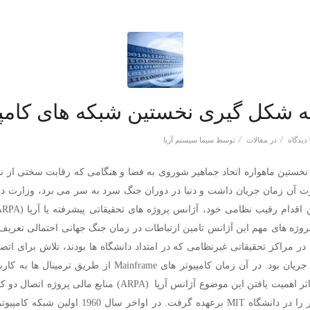
ه شکل گیری نخستین شبکه های کامپ
/
/
ه
در
مقالات
توسط
سیما سیستم آریا
نخستین ماهواره اتحاد جماهیر شوروی به فضا و هنگامی که رقابت سختی از ن
رت آن زمان جریان داشت و دنیا در دوران جنگ سرد به سر می برد، وزارت دفا
پروژه های مهم این آژانس تامین ارتباطات در زمان جنگ جهانی احتمالی تعریف 
ر مراکز تحقیقاتی غیرنظامی که در امتداد دانشگاه ها بودند، تلاش برای اتصا
به یکدیگر در جریان بود. در آن زمان کامپیوتر های Mainframe از طری
می دانند. در اثر اهمیت یافتن این موضوع آژانس آرپا (ARPA) منابع مالی پ
دور به یکدیگر را در دانشگاه MIT برعهده گرفت. در اواخر سال