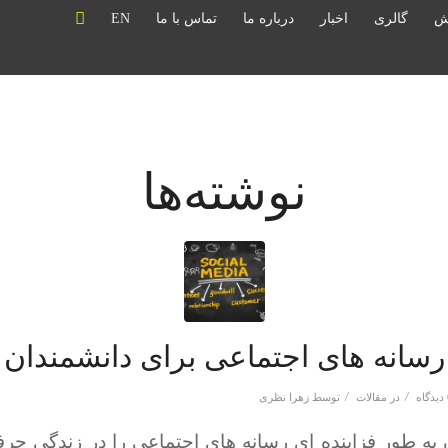
ش
گالری
اخبار
درباره ما
تماس با ما
EN
نوشته‌ها
رسانه های اجتماعی برای دانشمندان
/
/
ه
در
مقالات
توسط
زهرا نظری
 به طور فزاینده ای رسانه های اجتماعی را در زندگی حرف