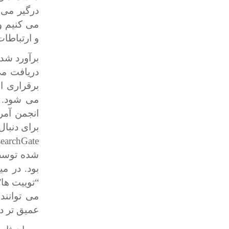
درگیر می 
می کنیم و
و ارتباطات
برآورد شده
دریافت می
برقراری ا
انجمن آمر
برای دنبا
earchGate
بود. در می
“توییت ها
می توانند
عمیق تر د