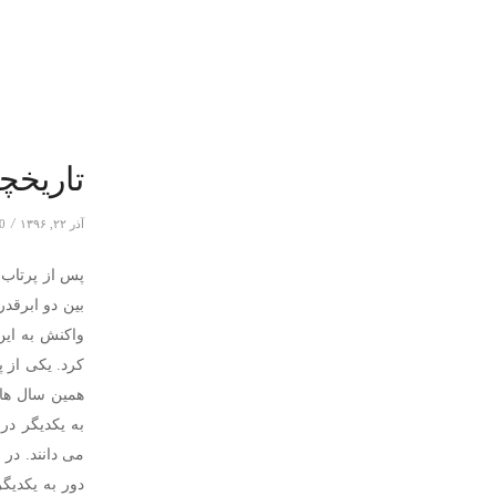
تاریخچ
/
آذر ۲۲, ۱۳۹۶
0 دیدگا
پس از پرتاب 
بین دو ابرقد
کرد. یکی از 
همین سال ها د