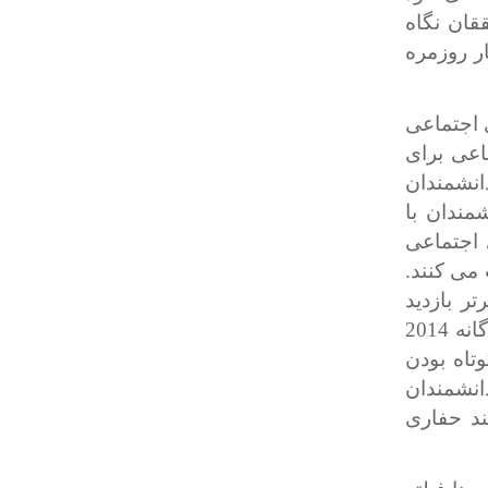
قان نگاه
ر روزمره
ی اجتماعی
اعی برای
انشمندان
ان داد که 47 درصد دانشمندان با
ی اجتماعی
می کنند.
تر بازدید
شده توسط دانشمندان و مهندسان شرکت کننده در یک بررسی جداگانه 2014
وتاه بودن
انشمندان
ند حفاری