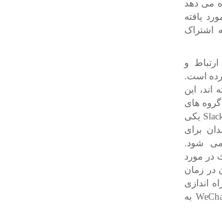
ه می دهد
 مورد یافته
ه اشتراک
ارتباط و
رده است.
اند، این
گروه های
Slac
یکی
ان برای
می شود.
 در مورد
 در زمان
ه اندازی
WeCha
به