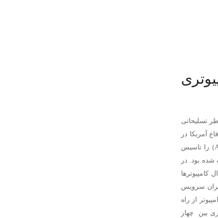
یوتری
ظر تسلیحاتی
ع آمریکا در
واکنش به این اقدام رقیب نظامی خود، آژانس پروژه های تحقیقاتی پیشرفته یا آرپا (ARPA) را تاسیس
شده بود. در
ل کامپیوترها
ق ترمینال ها به کاربران سرویس
روژه اتصال دو کامپیوتر از راه
 1960 اولین شبکه کامپیوتری بین چهار