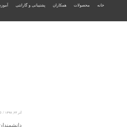
خانه
محصولات
همکاران
پشتیبانی و گارانتی
آموز
/
آذر ۲۳, ۱۳۹۷
0 دیدگا
دانشمندان