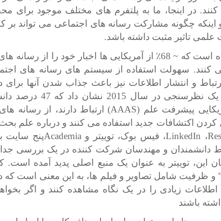
کنند. در اینجا، ما به پلتفرم های مختلف موجود برای محق
 اینکه چگونه مشارکت رسانه های اجتماعی می تواند بر کا
 علمی تاثیر مثبت داشته باشد.
 است که ~ 68
٪
از آمریکایی ها اخبار خود را از رسانه ها
 کنند. سهولت استفاده از سیستم های رسانه های اجتم
رتباط و انتشار اطلاعات نیز باعث جذاب شدن آنها برای د
می شود. یک نظرسنجی در سال 2015 نش
یکایی پیشرفت علم (
AAAS
) ارتباط دارند، از رسانه ها
ل کردن اکتشافات جدید استفاده می کنند و درباره علم بحث 
Res
،
LinkedIn
، فیس بوک، توییتر و
Academia
پنج سایت بر
ان این، توییتر به عنوان یک منبع اصلی پدید آمده است. ک
” و ظرفیت شامل تصاویر و فیلم ها، به این معنی است که د
 اطلاعات زیادی را در یک نگاه مشاهده کنند و اگر بخواه
اشته باشند