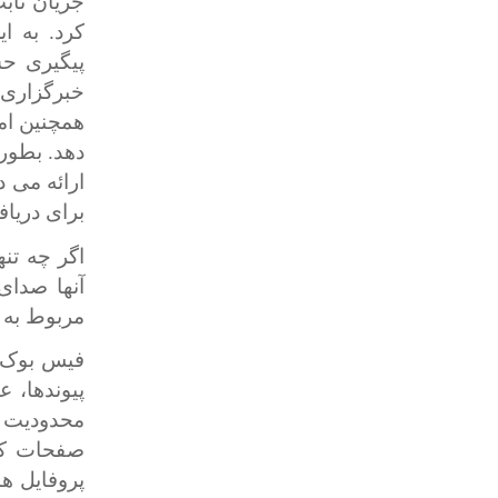
جریان ثابت
کرد. به ا
پیگیری ح
خبرگزاری 
همچنین ام
دهد.
بطور 
ارائه می 
برای دریا
آنها صدای
مربوط به 
فیس بوک 
پیوندها، 
صفحات کار
پروفایل ه