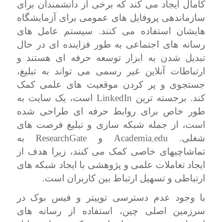
کامال ایجاد می کند که برخی از دانشمندان برای
سازماندهی پروفایل های عمومی برای آزمایشگاه
هایشان استفاده می کنند. سیستم عامل های
رسانه های اجتماعی به طور فزاینده ای در حال
تبدیل شدن به ابزار توسعه حرفه ای هستند و
ارتباطات آنلاین غیر رسمی می تواند به تبلیغ،
جستجوی و پر کردن موقعیت های علمی کمک
LinkedIn
کند. برجسته ترین
است، یک سایت به
طور خاص برای روابط حرفه ای طراحی شده
است، از جمله شبکه سازی و تبلیغ فرصت های
ResearchGate
Academia.edu
شغلی.
و
به
تماشاچیهای خاصی کمک می کنند، زیرا هدف از
ایجاد تعاملات علمی و پژوهشی با ایجاد شبکه های
ارتباطی و تسهیل ارتباط بین کاربران است.
با وجود عدم دسترسی توییتر و فیس بوک در
سرزمین اصلی چین، استفاده از رسانه های