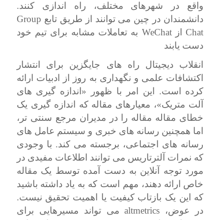
واقع در شهرهای مختلف، راه اندازی کنند.
Group
دانشمندان در چین می توانند از طریق تابع
WeChat
Chat
از
به تعاملات مشابه برای تیم خود
دست یابند
انقلاب دیجیتال راه های جایگزین برای انتشار
اکتشافات علمی و نگهداری به روز از ادبیات ارائه
کرده است. این امر با ظهور «اندازه گیری های
آلت متریک»، معیارهای مقاله که اندازه گیری یک
خطای مقاله مقاله را در مدیران مرجع سنتی تر،
اما همچنین رسانه های خبری و سیستم عامل های
رسانه های اجتماعی، برجسته می کند. با وجودی
که نمرات آلترتاریس می توانند اطلاعات مفیدی در
مورد توجه آنلاین به دست آمده توسط یک مقاله
خاص ارائه دهند، مهم است که به یاد داشته باشید
که این یک بازتاب کیفیت یا اهمیت تحقیق نیست.
altmetrics
در عوض،
می تواند مسیرهایی برای