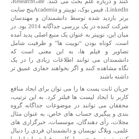
ResearchGate
کنند و درباره علم بحث می کنند.
،
Academia
LinkedIn
، فیس بوک، توییتر و
پنج سایت
برتر بازدید شده توسط دانشمندان و مهندسان
شرکت کننده در یک بررسی جداگانه 2014 بود. در
میان این، توییتر به عنوان یک منبع اصلی پدید آمده
است. کوتاه بودن “توییت ها” و ظرفیت شامل
تصاویر و فیلم ها، به این معنی است که
دانشمندان می توانند اطلاعات زیادی را در یک
نگاه مشاهده کنند و اگر بخواهند حفاری عمیق تر
داشته باشند
جریان ثابت پست ها را می توان برای ایجاد منافع
کاربر با ایجاد لیست ها فیلتر کرد. به این ترتیب،
محققان می توانند در موضوعات جداگانه گروه
بندی و پیگیری حساب های خاص، به عنوان مثال
مجلات، رأی دهندگان، موسسات، خبرگزاری های
علمی، وبلاگ نویسان و دانشمندان فردی را دنبال
کنند. توییتر همچنین امکان برقراری ارتباط با