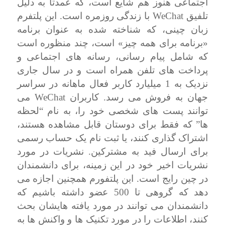
اجتماعی هنوز هم شایع است، که عمدتا به دلیل
WeChat
تلفیق
با زندگی روزمره است. این پلتفرم
زبان چینی، که شناخته شده به عنوان برنامه
«برنامه برای همه چیز» است، چند منظوره است
که شامل پیام رسانی، رسانه های اجتماعی و
پرداخت های تلفن همراه است و در سال جاری
نزدیک به 1 میلیارد کاربر فعال ماهانه در سراسر
WeChat
جهان به فروش می رسد. کاربران
می
توانند پست های شخصی خود را، به نام “لحظه
ها” که فقط برای دوستان قابل مشاهده هستند،
اشتراک گذاری کنند، یا ثبت نام یک حساب رسمی
برای ارسال فید به مشترکین. نشریات در مورد
نشریات اخیر خود در این زمینه، برای دانشمندان
در چین رایج است. این پلتفورم همچنین اجازه می
دهد که گروهی تا 500 عضو داشته باشیم که
دانشمندان می توانند در مورد یافته هایشان بحث
کنند، اطلاعات را در مورد تکنیک ها و واکنش ها به