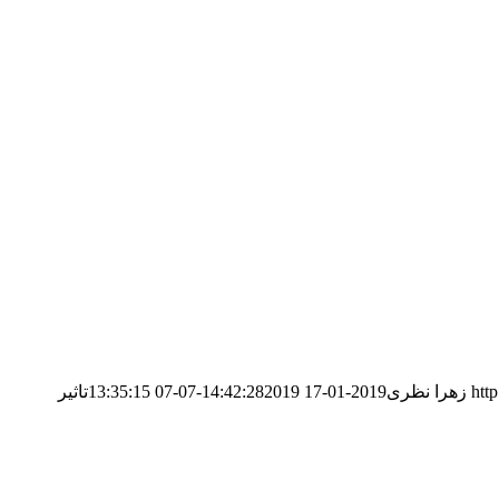
htt
زهرا نظری
2019-01-17 14:42:28
2019-07-07 13:35:15
تاثیر