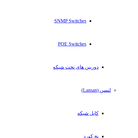
SNMP Switches
POE Switches
دوربین های تحت شبکه
لنسن (Lansan)
کابل شبکه
پچ کورد