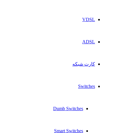
VDSL
ADSL
کارت شبکه
Switches
Dumb Switches
Smart Switches