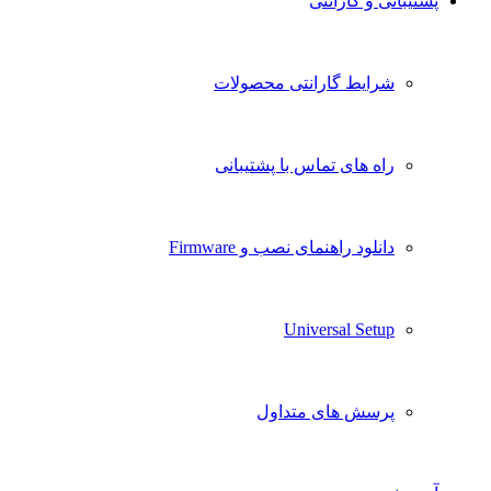
پشتیبانی و گارانتی
شرایط گارانتی محصولات
راه های تماس با پشتیبانی
دانلود راهنمای نصب و Firmware
Universal Setup
پرسش های متداول