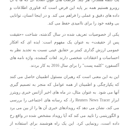
روبرو هستیم همه بر پایه این فرض است که فناوری اطلاعات و
داده های دقیق و عملی را فراهم می کند. و در اینجا انسان، توانایی
بی وقفه خود را برای ناامیدی حفظ می کند.
یکی از خصوصیات تعریف شده در سال گذشته، شناخت «حقیقت
پس از حقیقت» به عنوان یک مفهوم است: ایده ای که افکار
عمومی ارزش گذاری کمتر بر حقایق عینی نسبت به تجدید نظر به
احساسات و اعتقادات شخصی دارند. لغات گمشده، واژه نامه های
آکسفورد “کلمه پست” را برای سال 2016 به کار بردند.
این به این معنی است که رهبران مسئول اطمینان حاصل می کنند
که یکپارچگی و اطمینان از همه عوامل که منجر به تصمیم گیری
آنها می شود. به عنوان مثال، در ماه های اخیر آژانس خبری رویترز
ابزار Reuters News Tracer را، که رسانه های اجتماعی را بررسی
می کند، نشان می دهد که رویدادهای خبری آن ها را از بین می برد
و الگوریتمی را تایید می کند که آیا رویداد مشخص شده در واقع رخ
داده است، رونمایی کرد. این یک راه هوشمند برای استفاده از