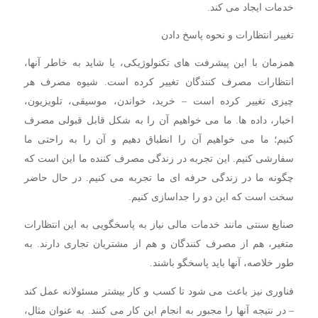
خدمات ایجاد می کند.
تغییر انتظارات و نحوه پاسخ دادن
همزمان با این پیشرفت های تکنولوژیکی، یا شاید به خاطر آنها،
انتظارات مصرف کنندگان تغییر کرده است. شیوه مصرف هر
چیزی تغییر کرده است – خرید، خواندن، موسیقی، تلویزیون،
اخبار، داده ها. ما می خواهیم آن را به شکل قابل قبولی مصرف
کنیم؛ ما می خواهیم آن را انطباق دهیم و آن را به راحتی ما
سفارشی کنیم. این تجربه در زندگی مصرف کننده ما این است که
چگونه ما در زندگی حرفه ای ما تجربه می کنیم. در حال حاضر
سخت است که این دو را جداسازی کنیم.
صنایع سنتی مانند خدمات مالی نیاز به پاسخگویی به این انتظارات
متغیر، هم از مصرف کنندگان و هم از مشتریان تجاری دارند. به
طور خلاصه، آنها باید پاسخگو باشند.
فناوری نیز باعث می شود تا کسب و کار بیشتر مسئولانه عمل کند
– در نتیجه آنها را مجبور به انجام این کار می کنند. به عنوان مثال،