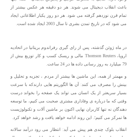
باعث انقلاب دیجیتال می شوند. هر دو دقیقه هر عکس بیشتر از
تمام قرن نوزدهم گرفته می شود. هر دو روز یکبار اطلاعاتی ایجاد
می شود که در تاریخ تمدن بشری تا سال 2003 ایجاد شده است.
در ماه ژوئن گذشته، پس از رای گیری رفراندوم بریتانیا در اتحادیه
اروپا، Thomson Reuters مالی و ریسک کسب و کار توزیع بیش از
79 میلیارد به روز رسانی داده ها در 24 ساعت.
و مهمتر از همه، این ماشین ها بیشتر از مردم ، تجزیه و تحلیل و
بینش را مصرف می کنند: آن ها الگوریتم هایی دارندکه با سرعت
بسیار سریعتر از یک انسان می تواند یک صفحه را بخواند درست
وقتی که ما درباره ی وفاداری مشتری صحبت می کنیم، ما توسعه
دهندگان نه تنها کاربران نهایی اکنون بر ماشین آلات و تکنولوژیست
ها تمرکز می کنیم؛. این روند ادامه خواهد یافت و رشد خواهد کرد.
انقلاب بلوک چندی هم پیش می آید: انتظار می رود درآمد سالانه