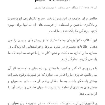
/
/
/
آذر ۲۱, ۱۳۹۷
0 دیدگاه
در
مقالات
توسط
زهرا نظری
چالش برای جامعه در این دوران تغییر سریع تکنولوژی، اتوماسیون
و یادگیری ماشین و استفاده از فرصت های آن نه تنها برای بهبود
کیفیت زندگی ما بلکه هدف ما است.
این انقلاب تکنولوژیکی به ما تکنیک ها و روش های جدیدی را می
دهد تا اطلاعات بیشتری در مورد نیروها و فرایندهایی که زندگی در
سیاره ما را اداره می کنند، و نحوه کار ما را با توجه به آنچه که ما
یاد می گیریم، سازگار کنیم.
با هر روزی که گذر میکنیم، ما بیشتر درباره دنیای ما و نحوه کار آن
می دانیم. فناوری ما را قادر می سازد که در صورت وقوع تغییرات
بیشتر پاسخگو باشد، به ما مقدار زیادی از داده های به موقع و
بینش های بسیاری از تعاملات بشریت با جهان طبیعی و اثرات آن را
ارائه می دهد.
و فناوری نیز از ما خواسته است که ما در مدیریت این سیاره و