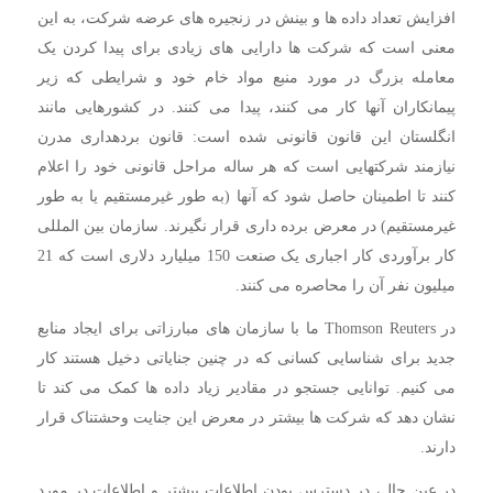
افزایش تعداد داده ها و بینش در زنجیره های عرضه شرکت، به این
معنی است که شرکت ها دارایی های زیادی برای پیدا کردن یک
معامله بزرگ در مورد منبع مواد خام خود و شرایطی که زیر
پیمانکاران آنها کار می کنند، پیدا می کنند. در کشورهایی مانند
انگلستان این قانون قانونی شده است: قانون بردهداری مدرن
نیازمند شرکتهایی است که هر ساله مراحل قانونی خود را اعلام
کنند تا اطمینان حاصل شود که آنها (به طور غیرمستقیم یا به طور
غیرمستقیم) در معرض برده داری قرار نگیرند. سازمان بین المللی
کار برآوردی کار اجباری یک صنعت 150 میلیارد دلاری است که 21
میلیون نفر آن را محاصره می کنند.
در Thomson Reuters ما با سازمان های مبارزاتی برای ایجاد منابع
جدید برای شناسایی کسانی که در چنین جنایاتی دخیل هستند کار
می کنیم. توانایی جستجو در مقادیر زیاد داده ها کمک می کند تا
نشان دهد که شرکت ها بیشتر در معرض این جنایت وحشتناک قرار
دارند.
در عین حال، در دسترس بودن اطلاعات بیشتر و اطلاعات در مورد