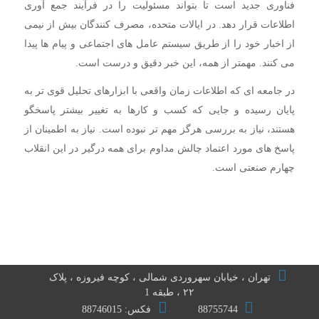
فناوری جدید است تا بتواند مسئولیت را در فرآیند جمع آوری
اطلاعات قرار دهد. در ایالات متحده، مصرف کنندگان بیش از نیمی
از اخبار خود را از طریق سیستم عامل های اجتماعی و پیام ها پیدا
می کنند. مهمتر از همه، این خبر دقیق و درست است.
در جامعه ای که اطلاعات زمان واقعی با ابزارهای تحلیل قوی تر به
پایان رسیده و جایی که کسب و کارها به تغییر بیشتر پاسخگو
هستند، نیاز به بررسی هرگز مهم تر نبوده است. نیاز به اطمینان از
پاسخ های مورد اعتماد چالش مداوم برای همه درگیر در این انقلاب
چهارم صنعتی است.
تهران ، خیابان سهروردی شمالی ، کوچه فیروزه ، پلاک
۲۲ ، طبقه 1
88755744
فکس: 88746015