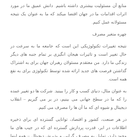
منابع آن مسئولیت بیشتری داشته باشیم. دانش عمیق ما در مورد
اثرات اقدامات ما در جهان اقتضا میکند که ما به عنوان یک نتیجه
مسئولانه عمل کنیم.
چهره متغیر مصرف
نتیجه تغییرات تکنولوژیکی این است که جامعه ما به سرعت در
حال تغییر است و تاثیرات هیجان انگیزی بر تمام جنبه های دیگر
زندگی ما دارد. من معتقدم مسئولان رهبران جهان برای به اشتراک
گذاشتن فرصت های جدید ارائه شده توسط تکنولوژی برای به نفع
همه است.
به عنوان مثال، دنیای کسب و کار را ببینید. شرکت ها دو تغییر عمده
را که ما در سطح جهانی می بینیم، در بر می گیریم – انقلاب
دیجیتال و شیوه ای که ما آن ها را مصرف می کنیم.
در هر صنعت، کشور و اقتصاد، توانایی گسترده ای برای ذخیره
اطلاعات در ابر، قدرت پردازش گسترده ای که در جیب های ما
وجود دارد، تمایل به مصرف گرایی و پذیرش دیجیتال – همه اینها