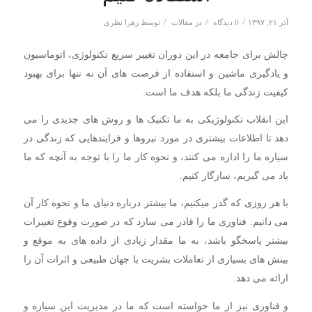
/
/
/
آذر ۲۱, ۱۳۹۷
0 دیدگاه
در
مقالات
توسط
زهرا نظری
چالش برای جامعه در این دوران تغییر سریع تکنولوژی، اتوماسیون
و یادگیری ماشین و استفاده از فرصت های آن نه تنها برای بهبود
کیفیت زندگی ما بلکه هدف ما است.
این انقلاب تکنولوژیکی به ما تکنیک ها و روش های جدیدی را می
دهد تا اطلاعات بیشتری در مورد نیروها و فرایندهایی که زندگی در
سیاره ما را اداره می کنند، و نحوه کار ما را با توجه به آنچه که ما
یاد می گیریم، سازگار کنیم.
با هر روزی که گذر میکنیم، ما بیشتر درباره دنیای ما و نحوه کار آن
می دانیم. فناوری ما را قادر می سازد که در صورت وقوع تغییرات
بیشتر پاسخگو باشد، به ما مقدار زیادی از داده های به موقع و
بینش های بسیاری از تعاملات بشریت با جهان طبیعی و اثرات آن را
ارائه می دهد.
و فناوری نیز از ما خواسته است که ما در مدیریت این سیاره و