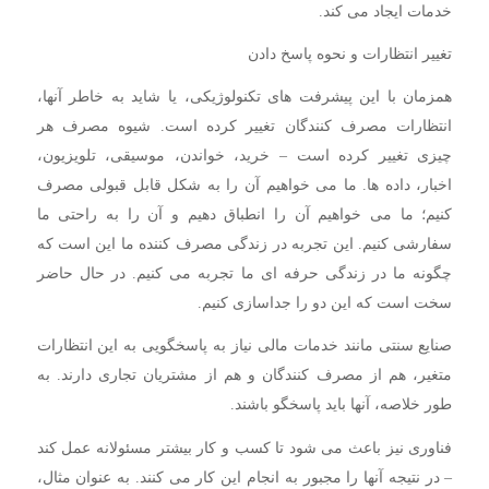
خدمات ایجاد می کند.
تغییر انتظارات و نحوه پاسخ دادن
همزمان با این پیشرفت های تکنولوژیکی، یا شاید به خاطر آنها،
انتظارات مصرف کنندگان تغییر کرده است. شیوه مصرف هر
چیزی تغییر کرده است – خرید، خواندن، موسیقی، تلویزیون،
اخبار، داده ها. ما می خواهیم آن را به شکل قابل قبولی مصرف
کنیم؛ ما می خواهیم آن را انطباق دهیم و آن را به راحتی ما
سفارشی کنیم. این تجربه در زندگی مصرف کننده ما این است که
چگونه ما در زندگی حرفه ای ما تجربه می کنیم. در حال حاضر
سخت است که این دو را جداسازی کنیم.
صنایع سنتی مانند خدمات مالی نیاز به پاسخگویی به این انتظارات
متغیر، هم از مصرف کنندگان و هم از مشتریان تجاری دارند. به
طور خلاصه، آنها باید پاسخگو باشند.
فناوری نیز باعث می شود تا کسب و کار بیشتر مسئولانه عمل کند
– در نتیجه آنها را مجبور به انجام این کار می کنند. به عنوان مثال،