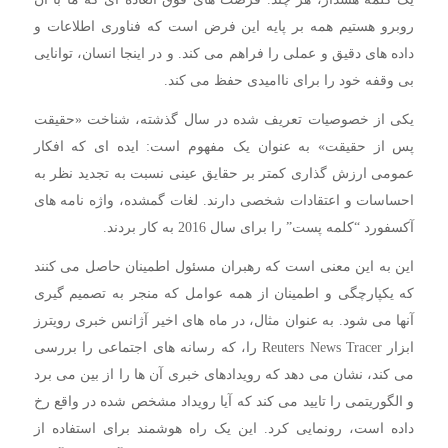
روبرو هستیم همه بر پایه این فرض است که فناوری اطلاعات و
داده های دقیق و عملی را فراهم می کند. و در اینجا انسان، توانایی
بی وقفه خود را برای ناامیدی حفظ می کند.
یکی از خصوصیات تعریف شده در سال گذشته، شناخت «حقیقت
پس از حقیقت» به عنوان یک مفهوم است: ایده ای که افکار
عمومی ارزش گذاری کمتر بر حقایق عینی نسبت به تجدید نظر به
احساسات و اعتقادات شخصی دارند. لغات گمشده، واژه نامه های
آکسفورد “کلمه پست” را برای سال 2016 به کار بردند.
این به این معنی است که رهبران مسئول اطمینان حاصل می کنند
که یکپارچگی و اطمینان از همه عوامل که منجر به تصمیم گیری
آنها می شود. به عنوان مثال، در ماه های اخیر آژانس خبری رویترز
ابزار Reuters News Tracer را، که رسانه های اجتماعی را بررسی
می کند، نشان می دهد که رویدادهای خبری آن ها را از بین می برد
و الگوریتمی را تایید می کند که آیا رویداد مشخص شده در واقع رخ
داده است، رونمایی کرد. این یک راه هوشمند برای استفاده از