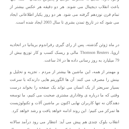
باعث انقلاب دیجیتال می شوند. هر دو دقیقه هر عکس بیشتر از
تمام قرن نوزدهم گرفته می شود. هر دو روز یکبار اطلاعاتی ایجاد
می شود که در تاریخ تمدن بشری تا سال 2003 ایجاد شده است.
در ماه ژوئن گذشته، پس از رای گیری رفراندوم بریتانیا در اتحادیه
اروپا، Thomson Reuters مالی و ریسک کسب و کار توزیع بیش از
79 میلیارد به روز رسانی داده ها در 24 ساعت.
و مهمتر از همه، این ماشین ها بیشتر از مردم ، تجزیه و تحلیل و
بینش را مصرف می کنند: آن ها الگوریتم هایی دارندکه با سرعت
بسیار سریعتر از یک انسان می تواند یک صفحه را بخواند درست
وقتی که ما درباره ی وفاداری مشتری صحبت می کنیم، ما توسعه
دهندگان نه تنها کاربران نهایی اکنون بر ماشین آلات و تکنولوژیست
ها تمرکز می کنیم؛. این روند ادامه خواهد یافت و رشد خواهد کرد.
انقلاب بلوک چندی هم پیش می آید: انتظار می رود درآمد سالانه