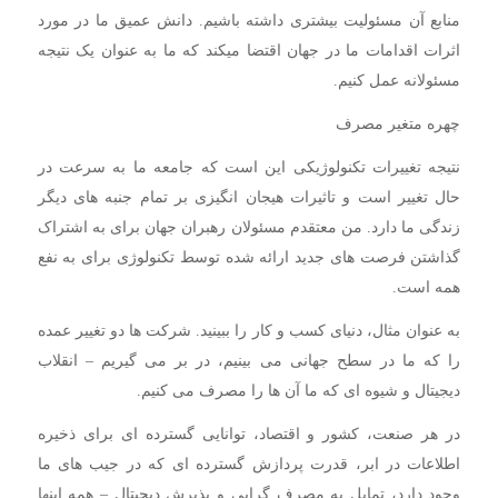
منابع آن مسئولیت بیشتری داشته باشیم. دانش عمیق ما در مورد
اثرات اقدامات ما در جهان اقتضا میکند که ما به عنوان یک نتیجه
مسئولانه عمل کنیم.
چهره متغیر مصرف
نتیجه تغییرات تکنولوژیکی این است که جامعه ما به سرعت در
حال تغییر است و تاثیرات هیجان انگیزی بر تمام جنبه های دیگر
زندگی ما دارد. من معتقدم مسئولان رهبران جهان برای به اشتراک
گذاشتن فرصت های جدید ارائه شده توسط تکنولوژی برای به نفع
همه است.
به عنوان مثال، دنیای کسب و کار را ببینید. شرکت ها دو تغییر عمده
را که ما در سطح جهانی می بینیم، در بر می گیریم – انقلاب
دیجیتال و شیوه ای که ما آن ها را مصرف می کنیم.
در هر صنعت، کشور و اقتصاد، توانایی گسترده ای برای ذخیره
اطلاعات در ابر، قدرت پردازش گسترده ای که در جیب های ما
وجود دارد، تمایل به مصرف گرایی و پذیرش دیجیتال – همه اینها