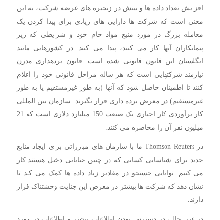
افزایش تعداد داده ها و بینش در زنجیره های عرضه شرکت، به این
معنی است که شرکت ها دارایی های زیادی برای پیدا کردن یک
معامله بزرگ در مورد منبع مواد خام خود و شرایطی که زیر
پیمانکاران آنها کار می کنند، پیدا می کنند. در کشورهایی مانند
انگلستان این قانون قانونی شده است: قانون بردهداری مدرن
نیازمند شرکتهایی است که هر ساله مراحل قانونی خود را اعلام
کنند تا اطمینان حاصل شود که آنها (به طور غیرمستقیم یا به طور
غیرمستقیم) در معرض برده داری قرار نگیرند. سازمان بین المللی
کار برآوردی کار اجباری یک صنعت 150 میلیارد دلاری است که 21
میلیون نفر آن را محاصره می کنند.
در Thomson Reuters ما با سازمان های مبارزاتی برای ایجاد منابع
جدید برای شناسایی کسانی که در چنین جنایاتی دخیل هستند کار
می کنیم. توانایی جستجو در مقادیر زیاد داده ها کمک می کند تا
نشان دهد که شرکت ها بیشتر در معرض این جنایت وحشتناک قرار
دارند.
در عین حال، در دسترس بودن اطلاعات بیشتر و اطلاعات در مورد