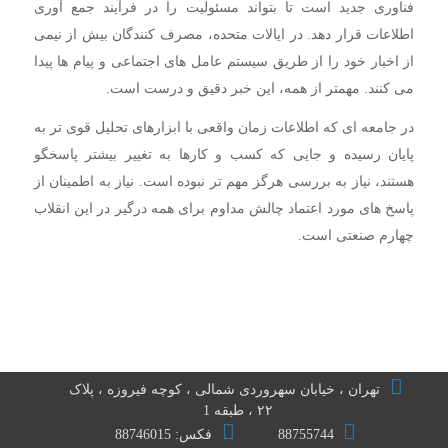
فناوری جدید است تا بتواند مسئولیت را در فرآیند جمع آوری
اطلاعات قرار دهد. در ایالات متحده، مصرف کنندگان بیش از نیمی
از اخبار خود را از طریق سیستم عامل های اجتماعی و پیام ها پیدا
می کنند. مهمتر از همه، این خبر دقیق و درست است.
در جامعه ای که اطلاعات زمان واقعی با ابزارهای تحلیل قوی تر به
پایان رسیده و جایی که کسب و کارها به تغییر بیشتر پاسخگو
هستند، نیاز به بررسی هرگز مهم تر نبوده است. نیاز به اطمینان از
پاسخ های مورد اعتماد چالش مداوم برای همه درگیر در این انقلاب
چهارم صنعتی است.
تهران ، خیابان سهروردی شمالی ، کوچه فیروزه ، پلاک
۲۲ ، طبقه 1
88755744
فکس: 88746015