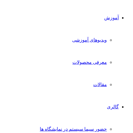
آموزش
ویدیوهای آموزشی
معرفی محصولات
مقالات
گالری
حضور سیما سیستم در نمایشگاه ها