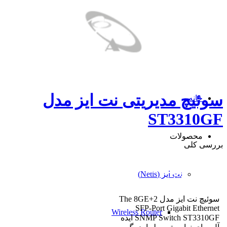
سوئیچ مدیریتی نت ایز مدل
خانه
ST3310GF
محصولات
بررسی کلی
سوئیچ نت ایز مدل Netis
نت ایز (Netis)
ST3310GF
سوئیچ نت ایز مدل The 8GE+2
SFP-Port Gigabit Ethernet
Wireless Router
SNMP Switch ST3310GF ایده