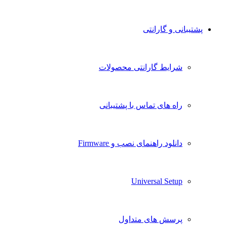
پشتیبانی و گارانتی
شرایط گارانتی محصولات
راه های تماس با پشتیبانی
دانلود راهنمای نصب و Firmware
Universal Setup
پرسش های متداول