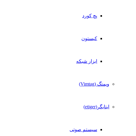
پچ کورد
کیستون
ابزار شبکه
ویمتگ (Vimtag)
ایتایگر(etiger)
سیستم صوتی