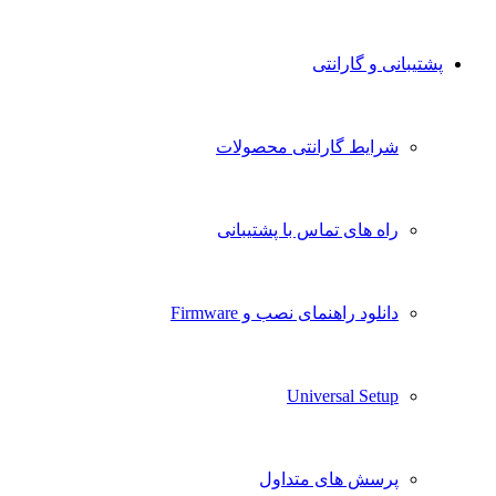
پشتیبانی و گارانتی
شرایط گارانتی محصولات
راه های تماس با پشتیبانی
دانلود راهنمای نصب و Firmware
Universal Setup
پرسش های متداول