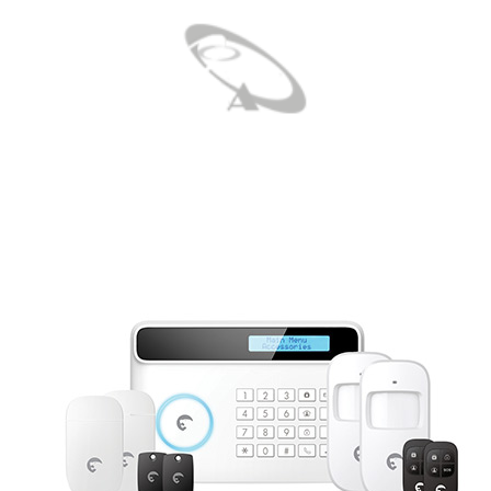
خانه
محصولات
نت ایز (Netis)
Wireless Router