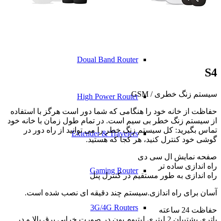
Single Band
Doual Band Router
S4
سیستم زنگ خطری / GSM
High Power Router
حفاظت از خانه خود را هنگامی که شما دور است هرگز با استفاده
از سیستم زنگ خطر بی سیم است. در تمام طول زمان با خانه خود
تماس بگیرید: کل سیستم زنگ خطر را می توانید از راه دور در
Extender & Travelers
گوشی خود کنترل کنید، هر کجا که هستید.
صفحه نمایش ال سی دی
راه اندازی ساده تر
Gaming Router
راه اندازی به طور مستقیم در کنترل پنل
آسان برای راه اندازی.سیستم چند دقیقه ای نصب شده است.
3G/4G Routers
حفاظت 24 ساعته
باتری پشتیبان 2 لیتری لیتیوم یون در صورت خرابی برق بالا و در