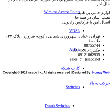
حال اجرا
Wireless Access Points
لوازم جانبی بی سیم
نصب آسان در همه جا
اتصال امن با فرکانس رادیویی
VDSL
تهران ، خیابان سهروردی شمالی ، کوچه فیروزه ، پلاک ۲۲ ،
طبقه 1
88755744
ADSL
فکس: 88746015
09121862935
sales[ @ ]ssaco.net
کارت شبکه
Copyright © 2017 ssaco Inc. All rights reserved | Designed By:
Homay Web
حرکت به بالا
Switches
Dumb Switches