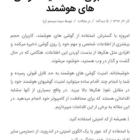
های هوشمند
/
/
/
آذر ۲۲, ۱۳۹۶
0 دیدگاه
در
مقالات
توسط
سیما سیستم آریا
امروزه با گسترش استفاده از گوشی های هوشمند، کاربران حجم
بیشتری از اطلاعات شخصی و مهم خود را روی گوشی ذخیره میکنند و
افرادی مثل هکرها از بدست آوردن این اطلاعات، هنگامی که در حال
گشت و گذار در وب هستید، خوشنود میشوند.
خوشبختانه، امنیت گوشی های هوشمند به حد قابل قبولی رسیده و
شما با انجام چند اقدام ساده میتوانید امنیت گوشیهای هوشمند خود را
در مقابل نفوذ هکرها بالا ببرید .در واقع بسیاری از آنها مشابه
اقداماتی هستند که برای محافظت از کامپیوتر خود انجام میدهید .در
این مقاله به برخی از این اقدامات میپردازیم.
1.همیشه از کد امنیتی استفاده کنید
با استفاده از کد عبور یا یک الگوی امنیتی در اندروید، از دسترسی سایر
افراد به موبایل خود، جلوگیری کنید