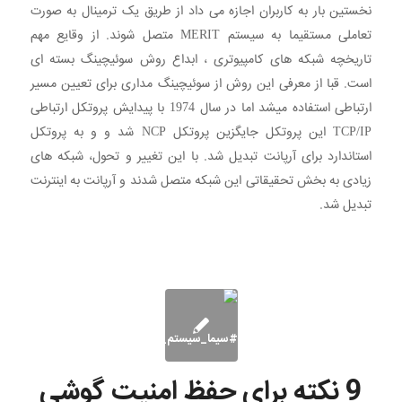
نخستین بار به کاربران اجازه می داد از طریق یک ترمینال به صورت
تعاملی مستقیما به سیستم MERIT متصل شوند. از وقایع مهم
تاریخچه شبکه های کامپیوتری ، ابداع روش سوئیچینگ بسته ای
است. قبا از معرفی این روش از سوئیچینگ مداری برای تعیین مسیر
ارتباطی استفاده میشد اما در سال 1974 با پیدایش پروتکل ارتباطی
TCP/IP این پروتکل جایگزین پروتکل NCP شد و و به پروتکل
استاندارد برای آرپانت تبدیل شد. با این تغییر و تحول، شبکه های
زیادی به بخش تحقیقاتی این شبکه متصل شدند و آرپانت به اینترنت
تبدیل شد.
9 نکته برای حفظ امنیت گوشی