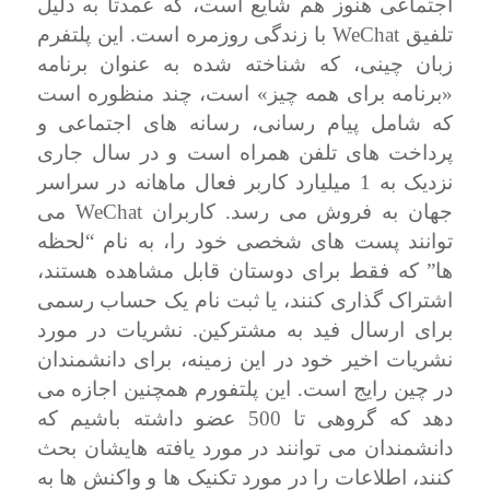
اجتماعی هنوز هم شایع است، که عمدتا به دلیل
WeChat
تلفیق
با زندگی روزمره است. این پلتفرم
زبان چینی، که شناخته شده به عنوان برنامه
«برنامه برای همه چیز» است، چند منظوره است
که شامل پیام رسانی، رسانه های اجتماعی و
پرداخت های تلفن همراه است و در سال جاری
نزدیک به 1 میلیارد کاربر فعال ماهانه در سراسر
WeChat
جهان به فروش می رسد. کاربران
می
توانند پست های شخصی خود را، به نام “لحظه
ها” که فقط برای دوستان قابل مشاهده هستند،
اشتراک گذاری کنند، یا ثبت نام یک حساب رسمی
برای ارسال فید به مشترکین. نشریات در مورد
نشریات اخیر خود در این زمینه، برای دانشمندان
در چین رایج است. این پلتفورم همچنین اجازه می
دهد که گروهی تا 500 عضو داشته باشیم که
دانشمندان می توانند در مورد یافته هایشان بحث
کنند، اطلاعات را در مورد تکنیک ها و واکنش ها به