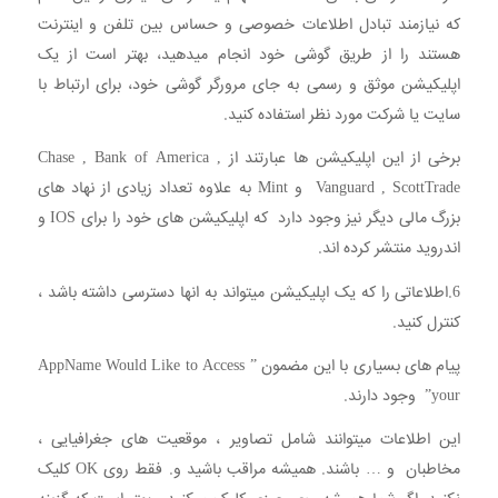
که نیازمند تبادل اطلاعات خصوصی و حساس بین تلفن و اینترنت
هستند را از طریق گوشی خود انجام میدهید، بهتر است از یک
اپلیکیشن موثق و رسمی به جای مرورگر گوشی خود، برای ارتباط با
سایت یا شرکت مورد نظر استفاده کنید.
برخی از این اپلیکیشن ها عبارتند از Chase , Bank of America ,
Vanguard , ScottTrade و Mint به علاوه تعداد زیادی از نهاد های
بزرگ مالی دیگر نیز وجود دارد که اپلیکیشن های خود را برای IOS و
اندروید منتشر کرده اند.
6.اطلاعاتی را که یک اپلیکیشن میتواند به انها دسترسی داشته باشد ،
کنترل کنید.
پیام های بسیاری با این مضمون ” AppName Would Like to Access
your” وجود دارند.
این اطلاعات میتوانند شامل تصاویر ، موقعیت های جغرافیایی ،
مخاطبان و … باشند. همیشه مراقب باشید و. فقط روی OK کلیک