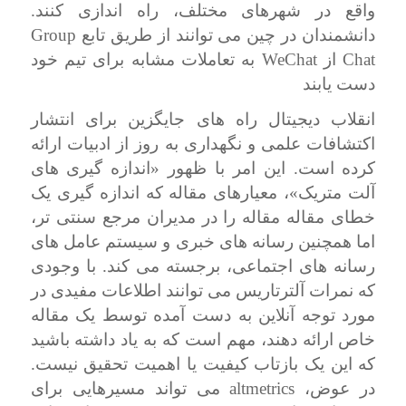
واقع در شهرهای مختلف، راه اندازی کنند.
Group
دانشمندان در چین می توانند از طریق تابع
WeChat
Chat
از
به تعاملات مشابه برای تیم خود
دست یابند
انقلاب دیجیتال راه های جایگزین برای انتشار
اکتشافات علمی و نگهداری به روز از ادبیات ارائه
کرده است. این امر با ظهور «اندازه گیری های
آلت متریک»، معیارهای مقاله که اندازه گیری یک
خطای مقاله مقاله را در مدیران مرجع سنتی تر،
اما همچنین رسانه های خبری و سیستم عامل های
رسانه های اجتماعی، برجسته می کند. با وجودی
که نمرات آلترتاریس می توانند اطلاعات مفیدی در
مورد توجه آنلاین به دست آمده توسط یک مقاله
خاص ارائه دهند، مهم است که به یاد داشته باشید
که این یک بازتاب کیفیت یا اهمیت تحقیق نیست.
altmetrics
در عوض،
می تواند مسیرهایی برای