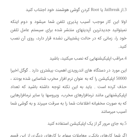
3.از Jailbreak یا Root کردن گوشی هوشمند خود اجتناب کنید
اولا این کار موجب آسیب پذیری تلفن شما میشود و دوم اینکه
نمیتوانید جدیدترین آپدیتهای منتشر شده برای سیستم عامل تلفن
خود را، زمانی که در حالت پشتیبانی نشده قرار دارد، روی آن نصب
کنید.
4.مراقب اپلیکیشنهایی که نصب میکنید، باشید
این مورد در دستگاه های اندرویدی اهمیت بیشتری دارد . گوگل اخیرا
50000 اپلیکیشن را که به عنوان نرم افزار مخرب شناسایی شده بودند ،
حذف کرده است . باید به این نکته توجه داشته باشید که تعداد
اپلیکیشنهایی مانند نرمافزارهای مخرب، ویروسها یا سایر نرمافزارهایی
که به صورت مخفیانه اطلاعات شما را به سرقت میبرند و به گوشی شما
آسیب میرسانند
5.به جای مرور گر از یک اپلیکیشن استفاده کنید
اگر شما کارهای بانکی، معاملات سهام یا کارهای دیگری از این قسم