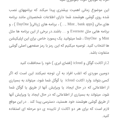
این موضوع زمانی اهمیت بیشتری پیدا میکند که برنامههای نصب
شده روی گوشی هوشمند شما دارای اطلاعات شخصیتان مانند برنامه
های مالی (Mint , bank apps ,…) ، برنامه های ژرنالی( DayOne ) ، و
برنامه هایی مثل Evernote و … باشند.در برخی از این برنامه ها مثل
Mint و DayOne ، شما میتوانید یک پسورد خاص برای این اپلیکیشن
ها انتخاب کنید. توصیه میکنیم که این رمز با رمز صفحهی اصلی گوشی
متفاوت باشد.
2.از اکانت گوگل و icloud (فضای ابری ) خود را محافظت کنید
دومین موردی که اغلب افراد به آن توجه نمیکنند این است که اگر
کسی بتواند وارد اکانت icloud یا گوگل شما شود، میتواند به بسیاری
از اطلاعاتی که در حال ایجاد یا ویرایش آنها از طریق یا گوگل شما
شود، میتواند به بسیاری از اطلاعاتی که در حال ایجاد یا ویرایش آنها
از طریق گوشی هوشمند خود هستید، دسترسی پیدا کند . در این موقع
لازم است که برای هر دو اکانت از تاییده ی دو مرحله ای استفاده
کنید.