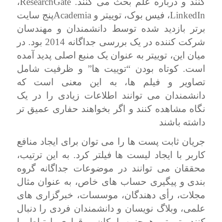
ResearchGate
کنند و درباره علم بحث می کنند.
،
Academia
LinkedIn
، فیس بوک، توییتر و
پنج سایت
برتر بازدید شده توسط دانشمندان و مهندسان
شرکت کننده در یک بررسی جداگانه 2014 بود. در
میان این، توییتر به عنوان یک منبع اصلی پدید آمده
است. کوتاه بودن “توییت ها” و ظرفیت شامل
تصاویر و فیلم ها، به این معنی است که
دانشمندان می توانند اطلاعات زیادی را در یک
نگاه مشاهده کنند و اگر بخواهند حفاری عمیق تر
داشته باشند
جریان ثابت پست ها را می توان برای ایجاد منافع
کاربر با ایجاد لیست ها فیلتر کرد. به این ترتیب،
محققان می توانند در موضوعات جداگانه گروه
بندی و پیگیری حساب های خاص، به عنوان مثال
مجلات، رأی دهندگان، موسسات، خبرگزاری های
علمی، وبلاگ نویسان و دانشمندان فردی را دنبال
کنند. توییتر همچنین امکان برقراری ارتباط با