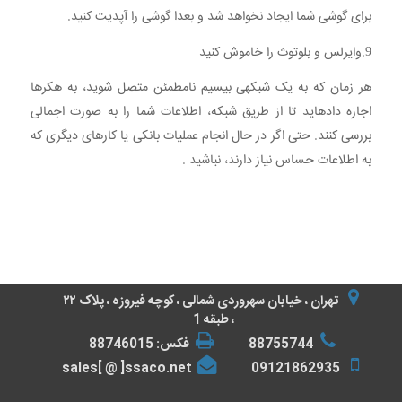
برای گوشی شما ایجاد نخواهد شد و بعدا گوشی را آپدیت کنید.
9.وایرلس و بلوتوث را خاموش کنید
هر زمان که به یک شبکهی بیسیم نامطمئن متصل شوید، به هکرها
اجازه دادهاید تا از طریق شبکه، اطلاعات شما را به صورت اجمالی
بررسی کنند. حتی اگر در حال انجام عملیات بانکی یا کارهای دیگری که
به اطلاعات حساس نیاز دارند، نباشید .
تهران ، خیابان سهروردی شمالی ، کوچه فیروزه ، پلاک ۲۲
، طبقه 1
88755744
فکس: 88746015
sales[ @ ]ssaco.net
09121862935