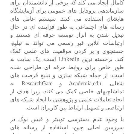
کامال ایجاد می کند که برخی از دانشمندان برای
سازماندهی پروفایل های عمومی برای آزمایشگاه
هایشان استفاده می کنند. سیستم عامل های
رسانه های اجتماعی به طور فزاینده ای در حال
تبدیل شدن به ابزار توسعه حرفه ای هستند و
ارتباطات آنلاین غیر رسمی می تواند به تبلیغ،
جستجوی و پر کردن موقعیت های علمی کمک
LinkedIn
کند. برجسته ترین
است، یک سایت به
طور خاص برای روابط حرفه ای طراحی شده
است، از جمله شبکه سازی و تبلیغ فرصت های
ResearchGate
Academia.edu
شغلی.
و
به
تماشاچیهای خاصی کمک می کنند، زیرا هدف از
ایجاد تعاملات علمی و پژوهشی با ایجاد شبکه های
ارتباطی و تسهیل ارتباط بین کاربران است.
با وجود عدم دسترسی توییتر و فیس بوک در
سرزمین اصلی چین، استفاده از رسانه های