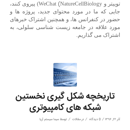
WeChat (NatureCellBiology
توییتر و
) پیروی کنند،
جایی که ما در مورد محتوای جدید، پروژه ها و
حضور در کنفرانس ها، و همچنین اشتراک خبرهای
مورد علاقه در جامعه زیست شناسی سلولی، به
اشتراک می گذاریم.
تاریخچه شکل گیری نخستین
شبکه های کامپیوتری
/
/
/
آذر ۲۲, ۱۳۹۶
0 دیدگاه
در
مقالات
توسط
سیما سیستم آریا