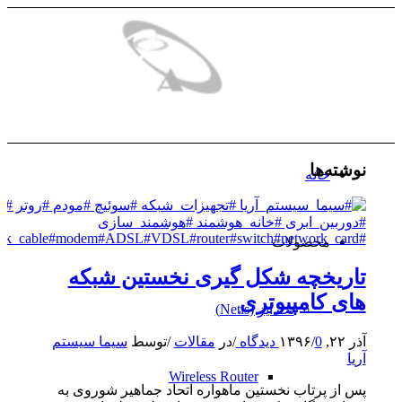
نوشته‌ها
خانه
محصولات
تاریخچه شکل گیری نخستین شبکه
های کامپیوتری
نت ایز (Netis)
آذر ۲۲, ۱۳۹۶
0 دیدگاه
/
/
در
مقالات
/
توسط
سیما سیستم
آریا
Wireless Router
پس از پرتاب نخستین ماهواره اتحاد جماهیر شوروی به