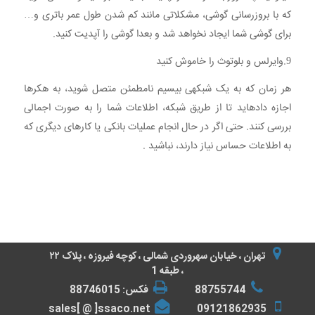
که با بروزرسانی گوشی، مشکلاتی مانند کم شدن طول عمر باتری و…
برای گوشی شما ایجاد نخواهد شد و بعدا گوشی را آپدیت کنید.
9.وایرلس و بلوتوث را خاموش کنید
هر زمان که به یک شبکهی بیسیم نامطمئن متصل شوید، به هکرها
اجازه دادهاید تا از طریق شبکه، اطلاعات شما را به صورت اجمالی
بررسی کنند. حتی اگر در حال انجام عملیات بانکی یا کارهای دیگری که
به اطلاعات حساس نیاز دارند، نباشید .
تهران ، خیابان سهروردی شمالی ، کوچه فیروزه ، پلاک ۲۲
، طبقه 1
88755744
فکس: 88746015
sales[ @ ]ssaco.net
09121862935