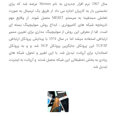
سال 1967 نرم افزار جدیدی به نام Hermes عرضه شد که برای
نخستین بار به کاربران اجازه می داد از طریق یک ترمینال به صورت
تعاملی مستقیما به سیستم MERIT متصل شوند. از وقایع مهم
تاریخچه شبکه های کامپیوتری ، ابداع روش سوئیچینگ بسته ای
است. قبا از معرفی این روش از سوئیچینگ مداری برای تعیین مسیر
ارتباطی استفاده میشد اما در سال 1974 با پیدایش پروتکل ارتباطی
TCP/IP این پروتکل جایگزین پروتکل NCP شد و و به پروتکل
استاندارد برای آرپانت تبدیل شد. با این تغییر و تحول، شبکه های
زیادی به بخش تحقیقاتی این شبکه متصل شدند و آرپانت به اینترنت
تبدیل شد.