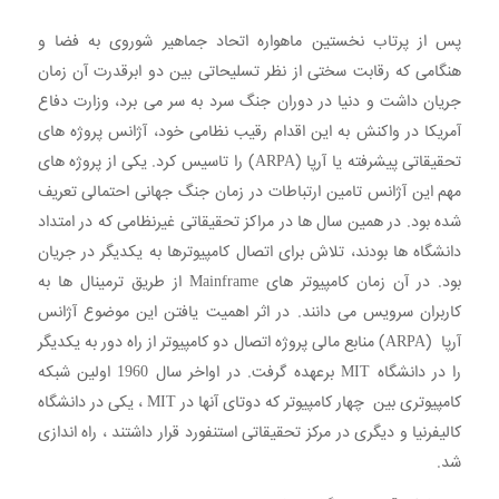
پس از پرتاب نخستین ماهواره اتحاد جماهیر شوروی به فضا و
هنگامی که رقابت سختی از نظر تسلیحاتی بین دو ابرقدرت آن زمان
جریان داشت و دنیا در دوران جنگ سرد به سر می برد، وزارت دفاع
آمریکا در واکنش به این اقدام رقیب نظامی خود، آژانس پروژه های
تحقیقاتی پیشرفته یا آرپا (ARPA) را تاسیس کرد. یکی از پروژه های
مهم این آژانس تامین ارتباطات در زمان جنگ جهانی احتمالی تعریف
شده بود. در همین سال ها در مراکز تحقیقاتی غیرنظامی که در امتداد
دانشگاه ها بودند، تلاش برای اتصال کامپیوترها به یکدیگر در جریان
بود. در آن زمان کامپیوتر های Mainframe از طریق ترمینال ها به
کاربران سرویس می دانند. در اثر اهمیت یافتن این موضوع آژانس
آرپا (ARPA) منابع مالی پروژه اتصال دو کامپیوتر از راه دور به یکدیگر
را در دانشگاه MIT برعهده گرفت. در اواخر سال 1960 اولین شبکه
کامپیوتری بین چهار کامپیوتر که دوتای آنها در MIT ، یکی در دانشگاه
کالیفرنیا و دیگری در مرکز تحقیقاتی استنفورد قرار داشتند ، راه اندازی
شد.