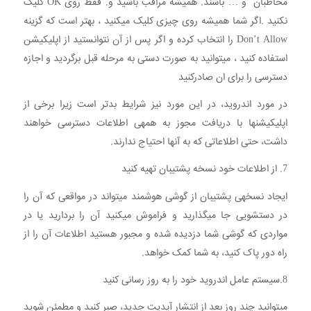
مخاطبان و … باشند. همیشه مراقب باشید و. فقط روی OK کلیک
نکنید .اگر شما همیشه روی چیزی کلیک میکنید ، بهتر است که گزینه
Don’t Allow را انتخاب کرده و اگر پس از آن نتوانستید از اپلیکیشن
استفاده کنید ، میتوانید به صورت دستی به مرحله قبل برگردید و اجازه
دسترسی را برای ان صادرکنید
در مورد اندروید، در این مورد نیز شرایط بدتر است زیرا برخی از
اپلیکیشنها با دریافت مجوز به همهی اطلاعات دسترسی خواهند
داشت، حتی اطلاعاتی که به آنها احتیاج ندارند.
7. از اطلاعات خود نسخه پشتیبان تهیه کنید
ایجاد نسخهی پشتیبان از گوشی هوشمند میتواند در مواقعی که آن را
در دستشویی جا میگذارید و فراموش میکنید آن را بردارید یا در
مواردی که گوشی شما دزدیده شده و مجبور هستید اطلاعات آن را از
راه دور پاک کنید، به شما کمک خواهد.
8.سیستم عامل اندروید خود را به روز رسانی کنید
میتوانید چند روز بعد از انتشار آپدیت جدید، صبر کنید و مطمئن شوید