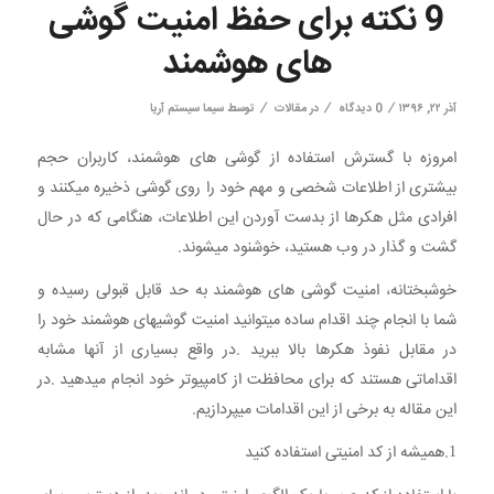
9 نکته برای حفظ امنیت گوشی
های هوشمند
/
/
/
آذر ۲۲, ۱۳۹۶
0 دیدگاه
در
مقالات
توسط
سیما سیستم آریا
امروزه با گسترش استفاده از گوشی های هوشمند، کاربران حجم
بیشتری از اطلاعات شخصی و مهم خود را روی گوشی ذخیره میکنند و
افرادی مثل هکرها از بدست آوردن این اطلاعات، هنگامی که در حال
گشت و گذار در وب هستید، خوشنود میشوند.
خوشبختانه، امنیت گوشی های هوشمند به حد قابل قبولی رسیده و
شما با انجام چند اقدام ساده میتوانید امنیت گوشیهای هوشمند خود را
در مقابل نفوذ هکرها بالا ببرید .در واقع بسیاری از آنها مشابه
اقداماتی هستند که برای محافظت از کامپیوتر خود انجام میدهید .در
این مقاله به برخی از این اقدامات میپردازیم.
1.همیشه از کد امنیتی استفاده کنید