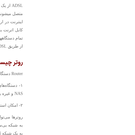
اینترنت در ا
از طریق ADSL به اینترنت نیز دسترسی داشته باشند.
روتر
چیس
Router دستگاهی است که دو کار اصلی انجام می‌دهد:
۱- دستگاه‌ه
NAS و غیره را به یک شبکه محلی LAN متصل و مدیریت می‌کند.
۲- امکان استفاده از اینترنت را روی تمام این دستگاه‌ها فراهم می‌کند.
روترها می‌توا
به شبکه بی‌سی
به یک شبکه LAN استفاده می‌شود.