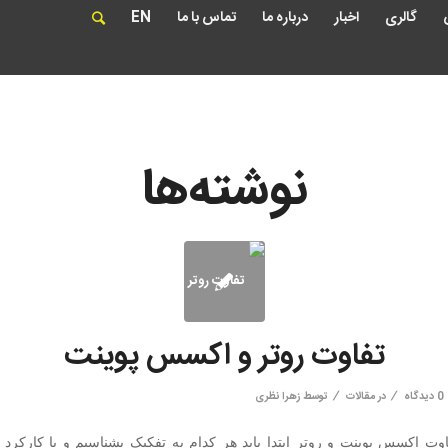
گالری
اخبار
درباره ما
تماس با ما
EN
نوشته‌ها
تفاوت روتر و اکسس پوینت
/
/
0 دیدگاه
در
مقالات
توسط
زهرا نظری
وت اکسس پوینت و روتر ابتدا باید هر کدام به تفکیک بشناسیم و با کارکرد ها