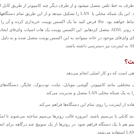
ADSL از یک طرف به خط تلفن متصل مي‎شود و از طرف دیگر چند کامپیوتر از طریق
متصل می‎شون
رتباط خواهند بود. حالا فرض کنید ما یک اکسس پوینت خریداری کرده و آن را
کابل اترنت به روتر ADSL متصل کرده‎ایم. این اکسس پوینت یک هات اسپات وای‌فای
ت؟
ای مختلفی مانند کامپیوتر، گوشی موبایل، تبلت، نوت‌بوک، چاپگر، دستگاه‌های
نند کابلی یا بی‌سیم باشند. امروزه غالب روترها بی‌سیم ساخته می‌شوند تا 
م هم با یک دستگاه فراهم شود. در روترها از یک سوییچ چند درگاهه برای اتص