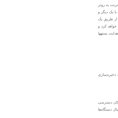
 کابل اترنت به روتر
د. این یک شبکه محلی یا LAN را تشکیل می‎دهد و از این طریق تمام دستگاه‎ها با یک دیگر و
 از طریق یک
 ایجاد خواهد کرد و
تمام دستگاه‎های وای‌فای موجود در خانه می‎توانند به این اکسس پوینت متصل شده و به دلیل هدایت بسته‎ها
 ذخیره‌سازی
امکان دسترسی
ال دستگاه‌ها