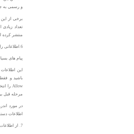
و رسمی به جا
منتشر کرده ان
6.اطلاعاتی را که یک اپلیکیشن میتواند به انها دسترسی داشته باشد ، کنترل کنید.
پیام های بسیاری با این مضمون ” 
این اطلاعات 
Allow را
مرحله قبل بر
در مورد اندر
اطلاعات دسترس
7. از اطلاعات خود نسخه پشتیبان تهیه کنید