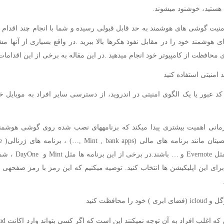
 هستید، خوشنود میشوند.
منیت گوشی های هوشمند به حد قابل قبولی رسیده و شما با انجام چند اقدام سا
 هوشمند خود را در مقابل نفوذ هکرها بالا ببرید .در واقع بسیاری از آنها مش
 محافظت از کامپیوتر خود انجام میدهید .در این مقاله به برخی از این اقدامات 
 کد عبور یا یک الگوی امنیتی در اندروید، از دسترسی سایر افراد به موبایل 
مانی اهمیت بیشتری پیدا میکند که برنامههای نصب شده روی گوشی هوشمند
برنامه هایی مثل Evernote و …
ای این اپلیکیشن ها انتخاب کنید. توصیه میکنیم که این رمز با رمز صفحه