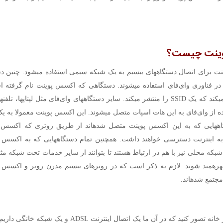
ینت
چیست؟
طور گسترده در فناوری وای‌فای استفاده می‎شوند. دستگاهی که اکسس پوینت ن
اسپات ای
تبلت‎ها با استفاده از وای‌فای به این هات اسپات متصل می‎شوند. این اکسس پوی
می‎شود. دستگاه‎هایی که به این اکسس پوینت متصل شده‎اند از طریق 
متصل است به اینترنت دسترسی خواهند داشت. همچنین تمام
بکه محلی نیز با هم در ارتباط هستند تا بتوانند از سایر خدمات تحت شبکه م
گذاری فایل بهره‎مند شوند. لازم به ذکر است که در روترهای بی‎سیم
تمع شده‎اند.