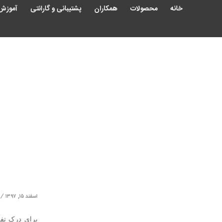
خانه
محصولات
همکاران
پشتیبانی و گارانتی
آموزش
/
اسفند ۱۵, ۱۳۹۷
برای درک تفا