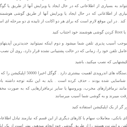
واند به بسیاری از اطلاعاتی که در حال ایجاد یا ویرایش آنها از طریق یا گو
سیاری از اطلاعاتی که در حال ایجاد یا ویرایش آنها از طریق گوشی هوشمند
ند . در این موقع لازم است که برای هر دو اکانت از تاییده ی دو مرحله ای است
 موجب آسیب پذیری تلفن شما میشود و دوم اینکه نمیتوانید جدیدترین آپدیتها
امل تلفن خود را، زمانی که در حالت پشتیبانی نشده قرار دارد، روی آن نصب ک
این مورد در دستگاه های اندرویدی اهمیت بیشتری دارد . گو
ناسایی شده بودند ، حذف کرده است . باید به این نکته توجه داشته باش
 مانند نرمافزارهای مخرب، ویروسها یا سایر نرمافزارهایی که به صورت مخفی
قت میبرند و به گوشی شما آسیب میرسانند
ای بانکی، معاملات سهام یا کارهای دیگری از این قسم که نیازمند تبادل اطلا
ن و اینترنت هستند را از طریق گوشی خود انجام میدهید، بهتر است از یک اپ