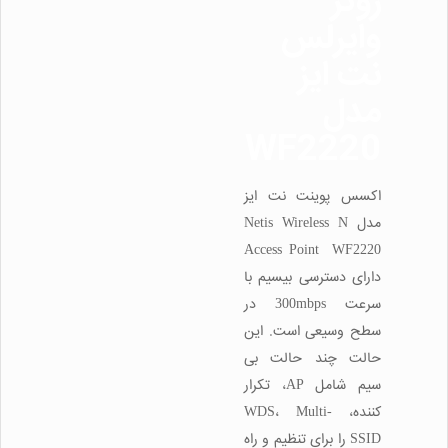
روتر
وایرلس
نت ایز
مدل
WF2220
اکسس پوینت نت ایز
مدل Netis Wireless N
Access Point WF2220
دارای دسترسی بیسیم با
سرعت 300mbps در
سطح وسیعی است. این
حالت چند حالت بی
سیم شامل AP، تکرار
کننده، WDS، Multi-
SSID را برای تنظیم و راه