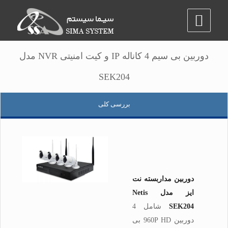
دوربین بی سیم 4 کاناله IP و کیت امنیتی NVR مدل
SEK204
بررسی کلی
دوربین مداربسته نت
ایز
مدل Netis
SEK204
شامل 4
دوربین 960P HD بی