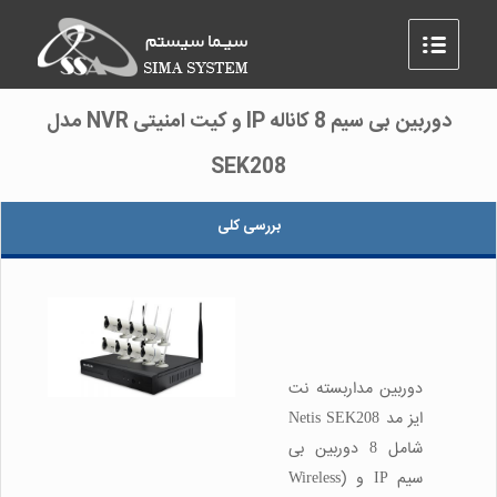
دوربین بی سیم 8 کاناله IP و کیت امنیتی NVR مدل
SEK208
بررسی کلی
دوربین مداربسته نت
ایز مد Netis SEK208
شامل 8 دوربین بی
سیم IP و (Wireless