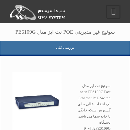
سوئیچ غیر مدیریتی POE نت ایز مدل PE6109G
بررسی کلی
سوئیچ نت ایز مدل
netis PE6109G Fast
Ethernet PoE Switch
یک انتخاب عالی برای
گسترش شبکه خانگی
یا خانه شما می باشد.
دستگاه
PE6109Gدارای 9