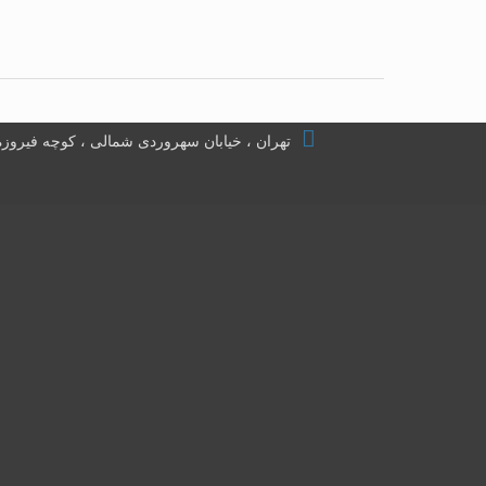
تهران ، خیابان سهروردی شمالی ، کوچه فیروزه ، پلاک ۲۲