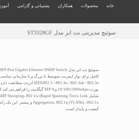
خانه
محصولات
همکاران
پشتیبانی و گارانتی
آموز
سوئیچ مدیریتی نت ایز مدل ST3328GF
کامل برای نوار اینترنت متوسط یا بزرگ و یا سازمانی مناسب 
پورت 10/100/1000mbps و 4 SFP گیگابیت را
شامل MP Snooping، 802.1w (Rapid Spanning Tree)، Link
regation، 802.1q (VLANs) ، 802.1x
کیفیت و پایدار است.