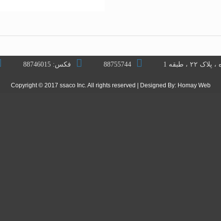
 ، طبقه 1
88755744
فکس: 88746015
Copyright © 2017 ssaco Inc. All rights reserved | Designed By:
Homay Web