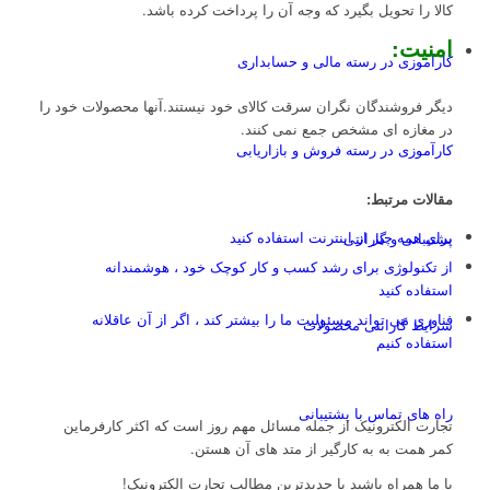
کالا را تحویل بگیرد که وجه آن را پرداخت کرده باشد.
امنیت
:
کارآموزی در رسته مالی و حسابداری
دیگر فروشندگان نگران سرقت کالای خود نیستند.آنها محصولات خود را
در مغازه ای مشخص جمع نمی کنند.
کارآموزی در رسته فروش و بازاریابی
مقالات مرتبط:
برای همه چیز از اینترنت استفاده کنید
پشتیبانی و گارانتی
از تکنولوژی برای رشد کسب و کار کوچک خود ، هوشمندانه
استفاده کنید
فناوری می تواند مسئولیت ما را بیشتر کند ، اگر از آن عاقلانه
شرایط گارانتی محصولات
استفاده کنیم
راه های تماس با پشتیبانی
تجارت الکترونیک از جمله مسائل مهم روز است که اکثر کارفرماین
کمر همت به به کارگیر از متد های آن هستن.
با ما همراه باشید با جدیدترین مطالب تجارت الکترونیک!