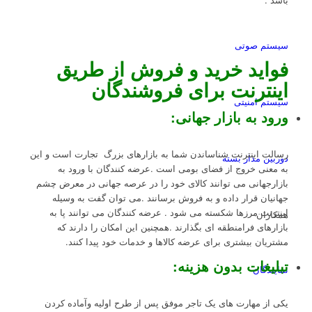
سیستم صوتی
فواید خرید و فروش از طریق
اینترنت برای فروشندگان
سیستم امنیتی
ورود به بازار جهانی
:
رسالت اینترنت شناساندن شما به بازارهای بزرگ تجارت است و این
دوربین مدار بسته
به معنی خروج از فضای بومی است .عرضه کنندگان با ورود به
بازارجهانی می توانند کالای خود را در عرصه جهانی در معرض چشم
جهانیان قرار داده و به فروش برسانند .می توان گفت به وسیله
اینترنت مرزها شکسته می شود . عرضه کنندگان می توانند پا به
همکاران
بازارهای فرامنطقه ای بگذارند .همچنین این امکان را دارند که
مشتریان بیشتری برای عرضه کالاها و خدمات خود پیدا کنند.
تبلیغات بدون هزینه
:
نمایندگان
یکی از مهارت های یک تاجر موفق پس از طرح اولیه وآماده کردن