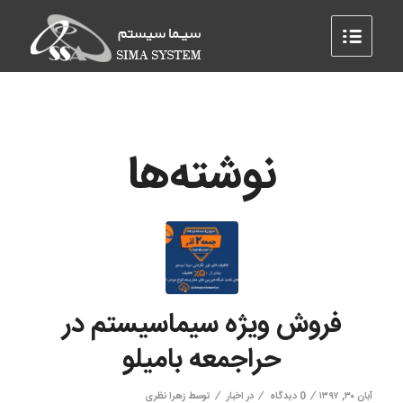
نوشته‌ها
فروش ویژه سیماسیستم در
حراجمعه بامیلو
/
/
/
آبان ۳۰, ۱۳۹۷
0 دیدگاه
در
اخبار
توسط
زهرا نظری