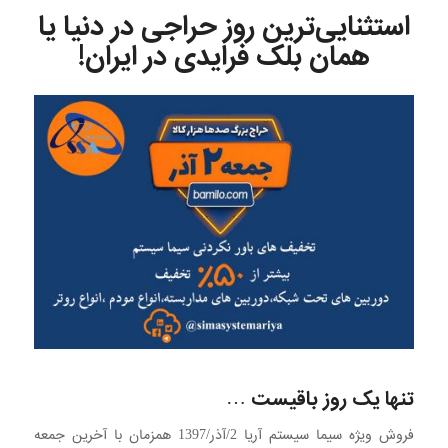
استثنایی‌ترین روز حراجی در دنیا یا
همان بلک فرایدی در ایران!
تنها یک روز باقیست …
فروش ویژه سیما سیستم آریا 2/آذر/1397 همزمان با آخرین جمعه