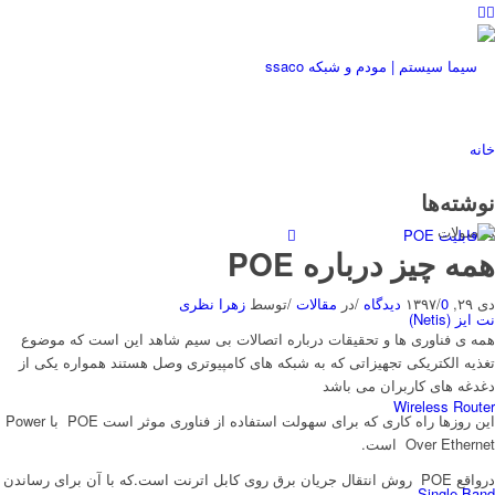
خانه
نوشته‌ها
محصولات
همه چیز درباره POE
دی ۲۹, ۱۳۹۷
0 دیدگاه
/
/
در
مقالات
/
توسط
زهرا نظری
نت ایز (Netis)
همه ی فناوری ها و تحقیقات درباره اتصالات بی سیم شاهد این است که موضوع
تغذیه الکتریکی تجهیزاتی که به شبکه های کامپیوتری وصل هستند همواره یکی از
دغدغه های کاربران می باشد
Wireless Router
این روزها راه کاری که برای سهولت استفاده از فناوری موثر است POE با Power
Over Ethernet است.
درواقع POE روش انتقال جریان برق روی کابل اترنت است.که با آن برای رساندن
Single Band